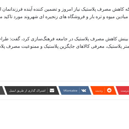
نکه کاهش مصرف پلاستیک نیاز امروز و تضمین کننده آینده فرزندانمان
دین میوه و تره بار و فروشگاه های زنجیره ای شهروند مورد تاکید م
یجاد بینش کاهش مصرف پلاستیک در جامعه فرهنگ‌سازی کرد، گفت: طراح
ر پلاستیک، معرفی کالاهای جایگزین پلاستیک و ممنوعیت مصرف پلاس
ن‌ترست
‫رددیت
‫VKontakte
اشتراک گذاری از طریق ایمیل