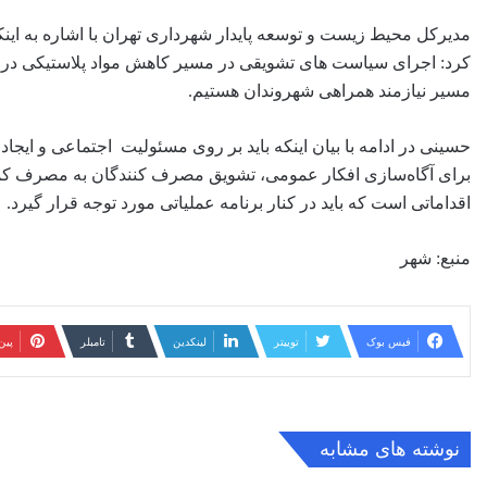
مدیرکل محیط زیست و توسعه پایدار شهرداری تهران با اشاره به ای
کرد: اجرای سیاست های تشویقی در مسیر کاهش مواد پلاستیکی در میا
مسیر نیازمند همراهی شهروندان هستیم.
حسینی در ادامه با بیان اینکه باید بر روی مسئولیت اجتماعی و ا
برای آگاه‌سازی افکار عمومی، تشویق مصرف کنندگان به مصرف کمت
اقداماتی است که باید در کنار برنامه عملیاتی مورد توجه قرار گیرد.
منبع: شهر
فیس بوک
توییتر
لینکدین
‫تامبلر
‫پی
نوشته های مشابه