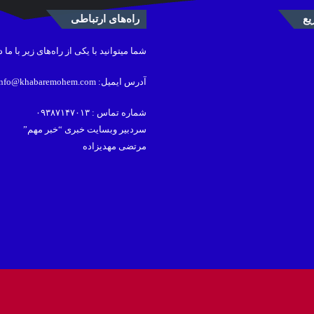
ع
راه‌های ارتباطی
شما میتوانید با یکی از راه‌های زیر با ما 
آدرس ایمیل: info@khabaremohem.com
شماره تماس : ۰۹۳۸۷۱۴۷۰۱۳
سردبیر وبسایت خبری “خبر مهم”
مرتضی مهدیزاده