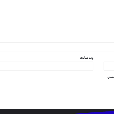
وب‌ سایت
یسم.