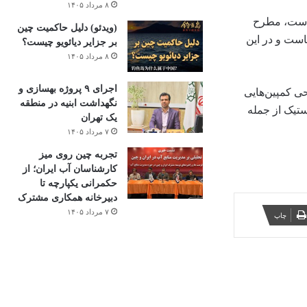
۸ مرداد ۱۴۰۵
 است، مطرح
(ویدئو) دلیل حاکمیت چین
است و در این
بر جزایر دیائویو چیست؟
۸ مرداد ۱۴۰۵
اجرای ۹ پروژه بهسازی و
ی کمپین‌هایی
نگهداشت ابنیه در منطقه
تیک از جمله
یک تهران
۷ مرداد ۱۴۰۵
تجربه چین روی میز
کارشناسان آب ایران؛ از
حکمرانی یکپارچه تا
دبیرخانه همکاری مشترک
۷ مرداد ۱۴۰۵
چاپ