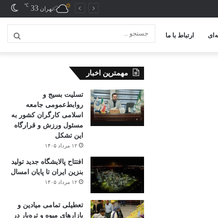
℃
33
تغیی
تهران
پوس
‌ای
ارتباط با ما
جستج
...
مهمترین اخبار
تسلیت بسیج و
روابط‌عمومی جامعه
اسلامی کارگران کشور به
مسئول ورزش و قرارگاه
این تشکل
۱۲ مرداد ۱۴۰۵
افتتاح ‌پالایشگاه جدید تولید
بنزین ایران تا پایان امسال
۱۲ مرداد ۱۴۰۵
تعطیلی تمامی میادین و
بازارهای میوه و تره‌بار در