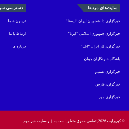
سایت‌های مرتبط
دسترسی سری
خبرگزاری دانشجویان ایران “ایسنا”
تریبون شما
خبرگزاری جمهوری اسلامی “ایرنا”
ارتباط با ما
خبرگزاری کار ایران “ایلنا”
درباره ما
باشگاه خبرنگاران جوان
خبرگزاری تسنیم
خبرگزاری فارس
خبرگزاری مهر
© کپی‌رایت 2026, تمامی حقوق متعلق است به |
وبسایت خبر مهم