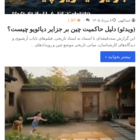
عبدالهی
۸ مرداد ۱۴۰۵
۰
1,367
(ویدئو) دلیل حاکمیت چین بر جزایر دیائویو چیست؟
این گزارش سه‌دقیقه‌ای با استناد به اسناد تاریخی، فیلم‌های نایاب آرشیوی و
دیدگاه‌های کارشناسان، مبانی تاریخی موضع چین و رویدادهای…
بیشتر بخوانید »