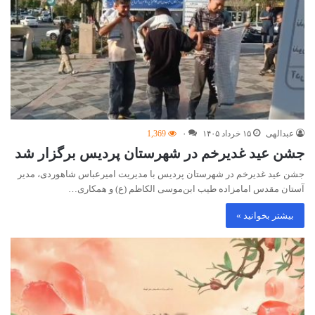
عبدالهی
۱۵ خرداد ۱۴۰۵
۰
1,369
جشن عید غدیرخم در شهرستان پردیس برگزار شد
جشن عید غدیرخم در شهرستان پردیس با مدیریت امیرعباس شاهوردی، مدیر
آستان مقدس امامزاده طیب ابن‌موسی الکاظم (ع) و همکاری…
بیشتر بخوانید »