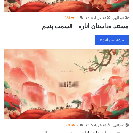
عبدالهی
۱۵ خرداد ۱۴۰۵
۰
1,368
مستند «داستان انار» – قسمت پنجم
بیشتر بخوانید »
عبدالهی
۱۵ خرداد ۱۴۰۵
۰
1,369