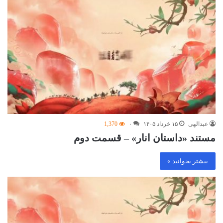
عبدالهی
۱۵ خرداد ۱۴۰۵
۰
1,370
مستند «داستان انار» – قسمت دوم
بیشتر بخوانید »