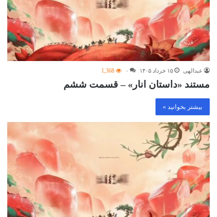
عبدالهی
۱۵ خرداد ۱۴۰۵
۰
1,368
مستند «داستان انار» – قسمت ششم
بیشتر بخوانید »