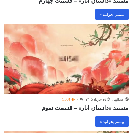
مستند «داستان انار» – قسمت چهارم
بیشتر بخوانید »
عبدالهی
۱۵ خرداد ۱۴۰۵
۰
1,368
مستند «داستان انار» – قسمت سوم
بیشتر بخوانید »