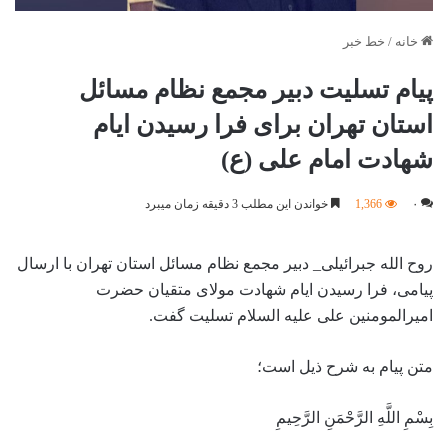
خانه
/
خط خبر
پیام تسلیت دبیر مجمع نظام مسائل
استان تهران برای فرا رسیدن ایام
شهادت امام علی (ع)
۰
1,366
خواندن این مطلب 3 دقیقه زمان میبرد
روح الله جبرائیلی_ دبیر مجمع نظام مسائل استان تهران با ارسال
پیامی، فرا رسیدن ایام شهادت مولای متقیان حضرت
امیرالمومنین علی علیه السلام تسلیت گفت.
متن پیام به شرح ذیل است؛
بِسْمِ اللَّهِ الرَّحْمَنِ الرَّحِیمِ