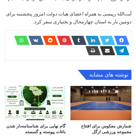
آیت‌الله رییسی به همراه اعضای هیات دولت امروز پنجشنبه برای
دومین بار به استان چهارمحال و بختیاری سفر کرد.
نوشته های مشابه
شمارش معکوس برای افتتاح
گام نهایی برای شناسنامه‌دار شدن
مجموعه ورزشی ازگل
باغات پیوسته و گسسته