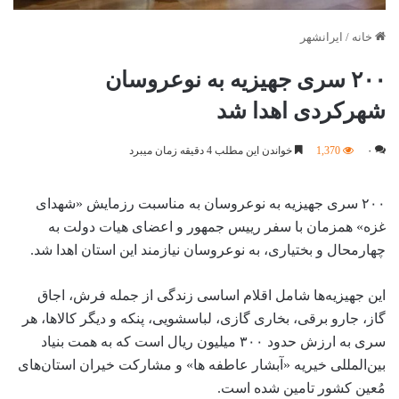
خانه
/
ایرانشهر
۲۰۰ سری جهیزیه به نوعروسان
شهرکردی اهدا شد
۰
1,370
خواندن این مطلب 4 دقیقه زمان میبرد
۲۰۰ سری جهیزیه به نوعروسان به مناسبت رزمایش «شهدای
غزه» همزمان با سفر رییس جمهور و اعضای هیات دولت به
چهارمحال و بختیاری، به نوعروسان نیازمند این استان اهدا شد.
این جهیزیه‌ها شامل اقلام اساسی زندگی از جمله فرش، اجاق
گاز، جارو برقی، بخاری گازی، لباسشویی، پنکه و دیگر کالاها، هر
سری به ارزش حدود ۳۰۰ میلیون ریال است که به همت بنیاد
بین‌المللی خیریه «آبشار عاطفه ها» و مشارکت خیران استان‌های
مُعین کشور تامین شده است.