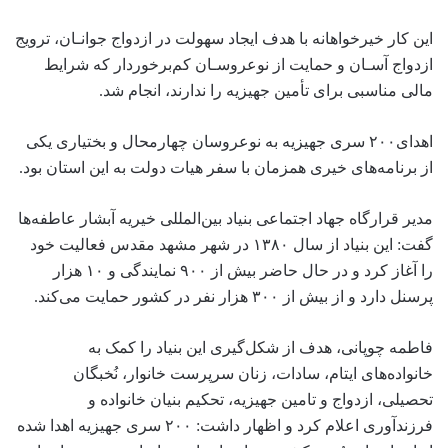
این کار خیرخواهانه با هدف ایجاد سهولت در ازدواج جوانـان، ترویج
ازدواج آسـان و حمایت از نوعروسـان کم‌برخوردار که شرایط
مالی مناسبی برای تأمین جهیزیه را ندارند، انجام شد.
اهدای۲۰۰ سری جهیزیه به نوعروسان چهارمحال و بختیاری یکی
از برنامه‌های خیری همزمان با سفر هیات دولت به این استان بود.
مدیر قرارگاه جهاد اجتماعی بنیاد بین‌المللی خیریه آبشار عاطفه‌ها
گفت: این بنیاد از سال ۱۳۸۰ در شهر مشهد مقدس فعالیت خود
را آغاز کرد و در حال حاضر بیش از ۹۰۰ نمایندگی و ۱۰ هزار
پرسنل دارد و از بیش از ۳۰۰ هزار نفر در کشور حمایت می‌کند.
فاطمه چوپانی، هدف از شکل‌گیری این بنیاد را کمک به
خانواده‌های ایتام، سادات، زنان سرپرست خانوار، نُخبگان
تحصیلی، ازدواج و تامین جهیزیه، تحکیم بنیان خانواده و
فرزندآوری اعلام کرد و اظهار داشت: ۲۰۰ سری جهیزیه اهدا شده