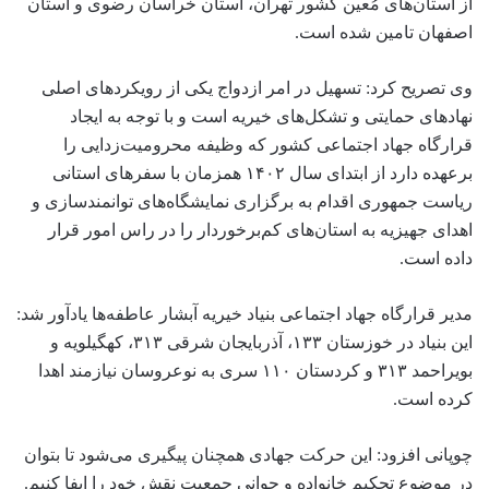
از استان‌های مُعین کشور تهران، استان خراسان رضوی و استان
اصفهان تامین شده است.
وی تصریح کرد: تسهیل در امر ازدواج یکی از رویکردهای اصلی
نهادهای حمایتی و تشکل‌های خیریه است و با توجه به ایجاد
قرارگاه جهاد اجتماعی کشور که وظیفه محرومیت‌زدایی را
برعهده دارد از ابتدای سال ۱۴۰۲ همزمان با سفرهای استانی
ریاست‌ جمهوری اقدام به برگزاری نمایشگاه‌های توانمندسازی و
اهدای جهیزیه به استان‌های کم‌برخوردار را در راس امور قرار
داده است.
مدیر قرارگاه جهاد اجتماعی بنیاد خیریه آبشار عاطفه‌ها یادآور شد:
این بنیاد در خوزستان ۱۳۳، آذربایجان شرقی ۳۱۳، کهگیلویه و
بویراحمد ۳۱۳ و کردستان ۱۱۰ سری به نوعروسان نیازمند اهدا
کرده است.
چوپانی افزود: این حرکت جهادی همچنان پیگیری می‌شود تا بتوان
در موضوع تحکیم خانواده و جوانی جمعیت نقش خود را ایفا کنیم.