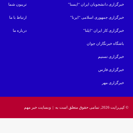
خبرگزاری دانشجویان ایران “ایسنا”
تریبون شما
خبرگزاری جمهوری اسلامی “ایرنا”
ارتباط با ما
خبرگزاری کار ایران “ایلنا”
درباره ما
باشگاه خبرنگاران جوان
خبرگزاری تسنیم
خبرگزاری فارس
خبرگزاری مهر
© کپی‌رایت 2026, تمامی حقوق متعلق است به |
وبسایت خبر مهم