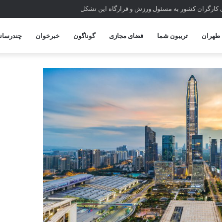
 کارگران کشور به مسئول ورزش و قرارگاه این تشکل
طهران
تریبون شما
فضای مجازی
گوناگون
خبرخوان
چندرسانه