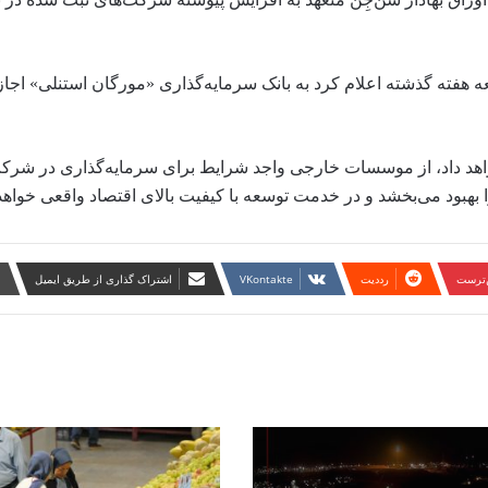
هفته گذشته اعلام کرد به بانک سرمایه‌گذاری «مورگان استنلی» اجازه
اهد داد،‌ از موسسات خارجی واجد شرایط برای سرمایه‌گذاری در شرک
 بهبود می‌بخشد و در خدمت توسعه با کیفیت بالای اقتصاد واقعی خواهد 
ن‌ترست
‫رددیت
‫VKontakte
اشتراک گذاری از طریق ایمیل