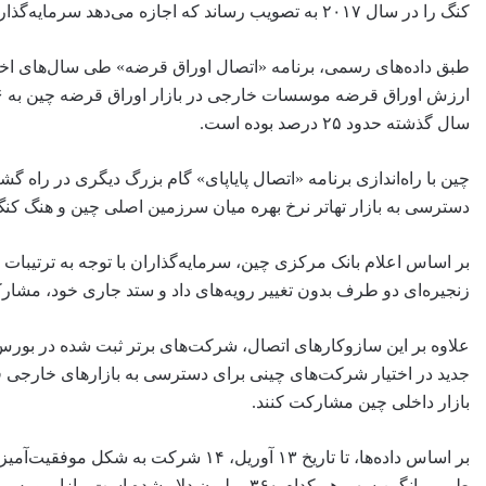
کنگ را در سال ۲۰۱۷ به تصویب رساند که اجازه می‌دهد سرمایه‌گذاران دو طرف به داد و ستد اوراق قرضه در بازارهای بین بانکی یکدیگر بپردازند.
سال گذشته حدود ۲۵ درصد بوده است.
چین با راه‌اندازی برنامه «اتصال پایاپای» گام بزرگ دیگری در راه 
دسترسی به بازار تهاتر نرخ بهره میان سرزمین اصلی چین و هنگ 
بر اساس اعلام بانک مرکزی چین، سرمایه‌گذاران با توجه به ترتیبات نه
زنجیره‌ای دو طرف بدون تغییر رویه‌های داد و ستد جاری خود، مشارک
علاوه بر این سازوکارهای اتصال، شرکت‌های برتر ثبت شده در بورس 
جدید در اختیار شرکت‌های چینی برای دسترسی به بازارهای خارجی قرا
بازار داخلی چین مشارکت کنند.
بر اساس داده‌ها، تا تاریخ ۱۳ آوریل، ۴
طور میانگین سهم هر کدام ۳۶۰ میلیون دلار ش