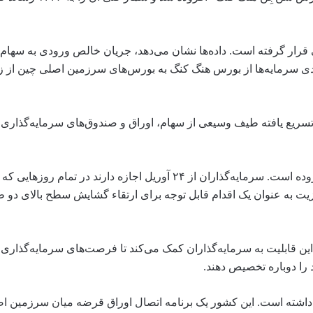
رار گرفته است. داده‌ها نشان می‌دهد، جریان خالص ورودی به سهام 
ی ورودی سرمایه‌ها از بورس هنگ کنگ به بورس‌های سرزمین اصلی چین از ز
سریع یافته طیف وسیعی از سهام، اوراق و صندوق‌های سرمایه‌گذاری 
برنامه «اتصال بورس» همچنین مزایایی را به تقویم‌های داد و ستد افزوده‌ است. سرمایه‌گذاران از ۲۴ آوریل اجازه دا
یت به عنوان یک اقدام قابل توجه برای ارتقاء گشایش سطح بالای دو طر
 «Optiver China» در این باره گفت: این قابلیت به سرمایه‌گذاران کمک می‌کند تا فرصت‌های سرمایه‌
 را دوباره تخصیص دهند.
داشته است. این کشور یک برنامه اتصال اوراق قرضه میان سرزمین ا