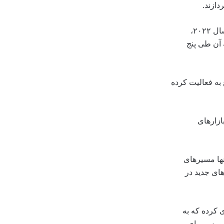
طبق داده‌های رسمی، برنامه «اتصال اوراق قرضه» طی سال‌های اخیر به صورتی پایدار و کارآمد به فعالیت خود ادامه داده است. در پایان سال ۲۰۲۲،
ین نرخ رشد سالانه آن طی پنج
 به فعالیت کرده
ازارهای
نها مسیرهای
های جدید در
آوری کرده که به
در بورس برای