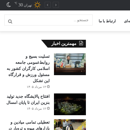
℃
30
تغیی
تهران
پوس
‌ای
ارتباط با ما
جستج
...
مهمترین اخبار
تسلیت بسیج و
روابط‌عمومی جامعه
اسلامی کارگران کشور به
مسئول ورزش و قرارگاه
این تشکل
۱۲ مرداد ۱۴۰۵
افتتاح ‌پالایشگاه جدید تولید
بنزین ایران تا پایان امسال
۱۲ مرداد ۱۴۰۵
تعطیلی تمامی میادین و
بازارهای میوه و تره‌بار در