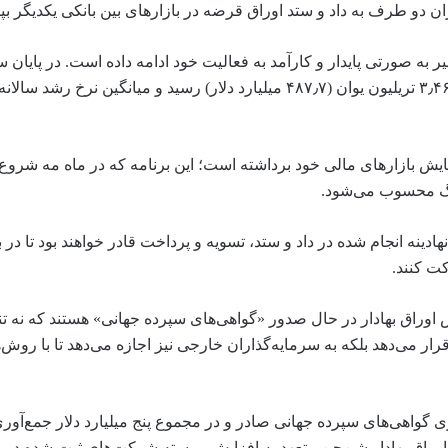
ارزش اوراق قرضه موسسات خارجی در بازار اوراق قرضه چین به ۳٫۴۶ تریلیون یوان (۴۸۷٫۷ میلیارد دلار) رسید و میانگ
گشایش بازارهای مالی خود برداشته است؛ این برنامه که در ماه مه شروع
کنگ محسوب می‌شود.
ادینه انجام شده در داد و ستد، تسویه و پرداخت قادر خواهند بود تا در ب
ت کنند.
اوراق بهادار در حال صدور «گواهی‌های سپرده جهانی» هستند که نه ت
ر می‌دهد بلکه به سرمایه‌گذاران خارجی نیز اجازه می‌دهد تا با روش‌
۱ شرکت به شکل موفقیت‌آمیزی گواهی‌های سپرده جهانی صادر و در مجموع پنج میلیارد دلار جمع‌
ده است. بازار بورس اوراق بهادار شن‌جِن متعهد به افزایش پیوسته شرکت‌های ثبت شده 