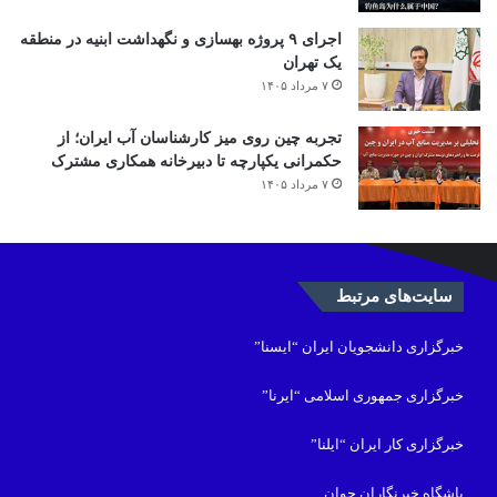
اجرای ۹ پروژه بهسازی و نگهداشت ابنیه در منطقه
یک تهران
۷ مرداد ۱۴۰۵
تجربه چین روی میز کارشناسان آب ایران؛ از
حکمرانی یکپارچه تا دبیرخانه همکاری مشترک
۷ مرداد ۱۴۰۵
سایت‌های مرتبط
خبرگزاری دانشجویان ایران “ایسنا”
خبرگزاری جمهوری اسلامی “ایرنا”
خبرگزاری کار ایران “ایلنا”
باشگاه خبرنگاران جوان