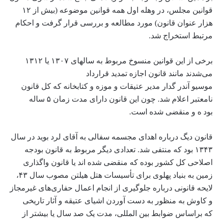
قوانین مجلس، در وهله اول همه قوانین موضوعه (بیش از ۱۲
هزار عنوان قانون) مورد مطالعه و بررسی قرار گرفت و احکام
مرتبط استخراج شد.
برخی از این قوانین منسوخ مربوط به سالهای ۱۳۰۷ یا ۱۳۱۲
می‌شدند مانند قانون اجازه تمدید قرارداد
موسیو آندر گدار مدیر عتیقات و موزه و کتابخانه که کل قانون
نامعتبر اعلام شد. چون این قانون دارای مدت زمان ۵ ساله
بود ه و منقضی شده است.
قانون دیگ درباره اهدای مجسمه سفالی به آقای لرد بوید در سال
۱۳۴۳ بود که منتفی شد. تعدادی دیگر مربوط به قانون بودجه
اصلاحی کل کشور بوده که منقضی شده اند یا قانون واگذاری
زمین به بنیاد پهلوی برای تأسیسات هتل هیلتن مصوب سال ۴۳،
لایحه قانونی درباره جلوگیری از انجام اعمال حفاری‌های غیرمجاز
و کاوش به منظور به دست آوردن اشیای عتیقه و آثار تاریخی
که براساس ضوابط بین المللی، مدت یک صد سال یا بیشتر از