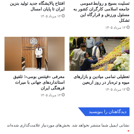
تسلیت بسیج و روابط‌عمومی
افتتاح ‌پالایشگاه جدید تولید بنزین
جامعه اسلامی کارگران کشور به
ایران تا پایان امسال
مسئول ورزش و قرارگاه این
۱۲ مرداد ۱۴۰۵
تشکل
۱۲ مرداد ۱۴۰۵
تعطیلی تمامی میادین و بازارهای
معرفی «فیتنس بومی»؛ تلفیق
میوه و تره‌بار در روز اربعین
استانداردهای جهانی با میراث
فرهنگی ایران
۱۲ مرداد ۱۴۰۵
۱۲ مرداد ۱۴۰۵
دیدگاهتان را بنویسید
نشانی ایمیل شما منتشر نخواهد شد.
بخش‌های موردنیاز علامت‌گذاری شده‌اند
*