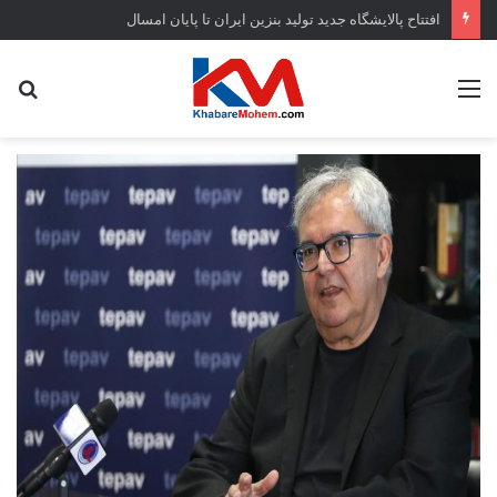
افتتاح ‌پالایشگاه جدید تولید بنزین ایران تا پایان امسال
منو
جس
...