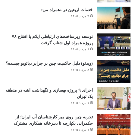
خدمات اربعین در «همراه من»
۹ مرداد ۱۴۰۵
توسعه زیرساخت‌های ارتباطی ایلام با افتتاح ۷۸
پروژه همراه اول شتاب گرفت
۸ مرداد ۱۴۰۵
(ویدئو) دلیل حاکمیت چین بر جزایر دیائویو چیست؟
۸ مرداد ۱۴۰۵
اجرای ۹ پروژه بهسازی و نگهداشت ابنیه در منطقه
یک تهران
۷ مرداد ۱۴۰۵
تجربه چین روی میز کارشناسان آب ایران؛ از
حکمرانی یکپارچه تا دبیرخانه همکاری مشترک
۷ مرداد ۱۴۰۵