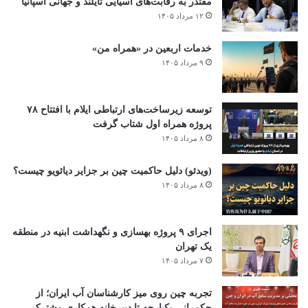
مقتدر به رقابت‌های آسیایی تایلند و جهانی اسپانیا
۱۲ مرداد ۱۴۰۵
خدمات اربعین در «همراه من»
۹ مرداد ۱۴۰۵
توسعه زیرساخت‌های ارتباطی ایلام با افتتاح ۷۸
پروژه همراه اول شتاب گرفت
۸ مرداد ۱۴۰۵
(ویدئو) دلیل حاکمیت چین بر جزایر دیائویو چیست؟
۸ مرداد ۱۴۰۵
اجرای ۹ پروژه بهسازی و نگهداشت ابنیه در منطقه
یک تهران
۷ مرداد ۱۴۰۵
تجربه چین روی میز کارشناسان آب ایران؛ از
حکمرانی یکپارچه تا دبیرخانه همکاری مشترک