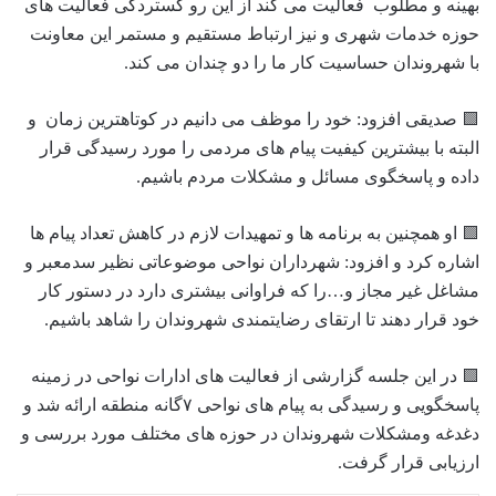
بهینه و مطلوب فعالیت می کند از این رو گستردگی فعالیت های
حوزه خدمات شهری و نیز ارتباط مستقیم و مستمر این معاونت
با شهروندان حساسیت کار ما را دو چندان می کند.
🟩 صدیقی افزود: خود را موظف می دانیم در کوتاهترین زمان و
البته با بیشترین کیفیت پیام های مردمی را مورد رسیدگی قرار
داده و پاسخگوی مسائل و مشکلات مردم باشیم.
🟩 او همچنین به برنامه ها و تمهیدات لازم در کاهش تعداد پیام ها
اشاره کرد و افزود: شهرداران نواحی موضوعاتی نظیر سدمعبر و
مشاغل غیر مجاز و…را که فراوانی بیشتری دارد در دستور کار
خود قرار دهند تا ارتقای رضایتمندی شهروندان را شاهد باشیم.
🟩 در این جلسه گزارشی از فعالیت های ادارات نواحی در زمینه
پاسخگویی و رسیدگی به پیام های نواحی ۷گانه منطقه ارائه شد و‌
دغدغه و‌مشکلات شهروندان در حوزه های مختلف مورد بررسی و
ارزیابی قرار گرفت.