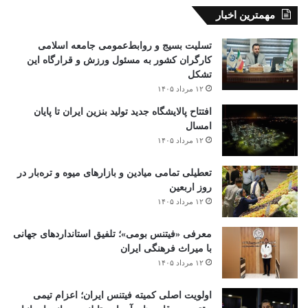
مهمترین اخبار
تسلیت بسیج و روابط‌عمومی جامعه اسلامی
کارگران کشور به مسئول ورزش و قرارگاه این
تشکل
۱۲ مرداد ۱۴۰۵
افتتاح ‌پالایشگاه جدید تولید بنزین ایران تا پایان
امسال
۱۲ مرداد ۱۴۰۵
تعطیلی تمامی میادین و بازارهای میوه و تره‌بار در
روز اربعین
۱۲ مرداد ۱۴۰۵
معرفی «فیتنس بومی»؛ تلفیق استانداردهای جهانی
با میراث فرهنگی ایران
۱۲ مرداد ۱۴۰۵
اولویت اصلی کمیته فیتنس ایران؛ اعزام تیمی