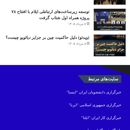
توسعه زیرساخت‌های ارتباطی ایلام با افتتاح ۷۸
پروژه همراه اول شتاب گرفت
۸ مرداد ۱۴۰۵
(ویدئو) دلیل حاکمیت چین بر جزایر دیائویو چیست؟
۸ مرداد ۱۴۰۵
سایت‌های مرتبط
خبرگزاری دانشجویان ایران “ایسنا”
خبرگزاری جمهوری اسلامی “ایرنا”
خبرگزاری کار ایران “ایلنا”