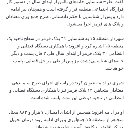
گفت: طرح شناسایی خانه‌های ناامن از ابتدای سال در دستور کار
قرارگاه اجتماعی منطقه قرار گرفته است و همچنان نیز ادامه
دارد و پس از شناسایی با حکم دادستانی، طرح جمع‌آوری معتادان
و پلاک های قرمز اجرا می‌شود.
شهردار منطقه ۱۵ به شناسایی ۴۱ پلاک قرمز در سطح ناحیه یک
منطقه ۱۵ اشاره کرد و افزود: با همکاری دستگاه قضایی و
انتظامی ۳۰ پلاک قرمز از ابتدای سال طی ۳ فاز، پلمب و دیگر
خانه‌های شناسایی‌ذشده نیز پس از طی مراحل قضایی، پلمپ
خواهد شد.
شیری در ادامه عنوان کرد: در راستای اجرای طرح ساماندهی
معتادان متجاهر، ۱۲ پلاک قرمز نیز با همکاری دستگاه قضایی و
انتظامی در ناحیه دو طی این مدت پلمب شده است.
او در ادامه افزود: همچنین از ابتدای امسال، ۷ هزار و ۸۸۳ معتاد
متجاهر از منطقه ١۵ جمع‌آوری و برای ادامه روند درمان تحویل
مراکز اقامتی و کاهش آسیب‌ «یاورشهر» شده‌اند.