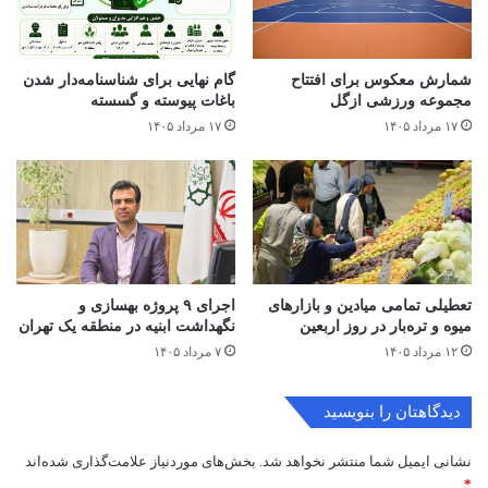
شمارش معکوس برای افتتاح
گام نهایی برای شناسنامه‌دار شدن
مجموعه ورزشی ازگل
باغات پیوسته و گسسته
۱۷ مرداد ۱۴۰۵
۱۷ مرداد ۱۴۰۵
تعطیلی تمامی میادین و بازارهای
اجرای ۹ پروژه بهسازی و
میوه و تره‌بار در روز اربعین
نگهداشت ابنیه در منطقه یک تهران
۱۲ مرداد ۱۴۰۵
۷ مرداد ۱۴۰۵
دیدگاهتان را بنویسید
نشانی ایمیل شما منتشر نخواهد شد.
بخش‌های موردنیاز علامت‌گذاری شده‌اند
*