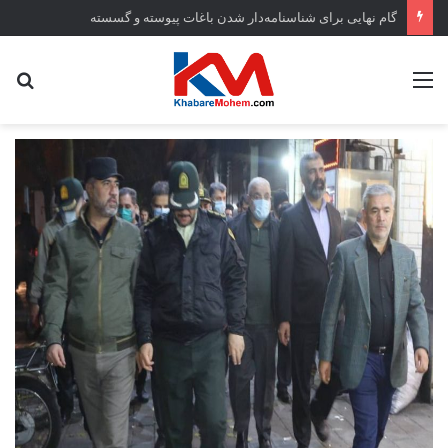
گام نهایی برای شناسنامه‌دار شدن باغات پیوسته و گسسته
منو
جس
...