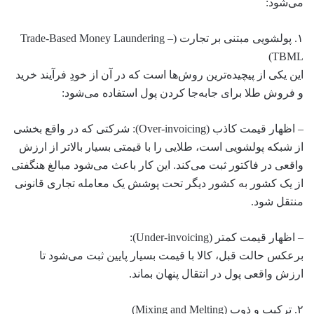
می‌شود:
۱. پولشویی مبتنی بر تجارت (Trade-Based Money Laundering –
TBML)
این یکی از پیچیده‌ترین روش‌ها است که در آن از خودِ فرآیند خرید
و فروش طلا برای جابه‌جا کردن پول استفاده می‌شود:
– اظهار قیمت کاذب (Over-invoicing): شرکتی که در واقع بخشی
از شبکه پولشویی است، طلایی را با قیمتی بسیار بالاتر از ارزش
واقعی در فاکتور ثبت می‌کند. این کار باعث می‌شود مبالغ هنگفتی
از یک کشور به کشور دیگر تحت پوشش یک معامله تجاری قانونی
منتقل شود.
– اظهار قیمت کمتر (Under-invoicing):
برعکس حالت قبل، کالا با قیمت بسیار پایین ثبت می‌شود تا
ارزش واقعی پول در انتقال پنهان بماند.
۲. ترکیب و ذوب (Mixing and Melting)