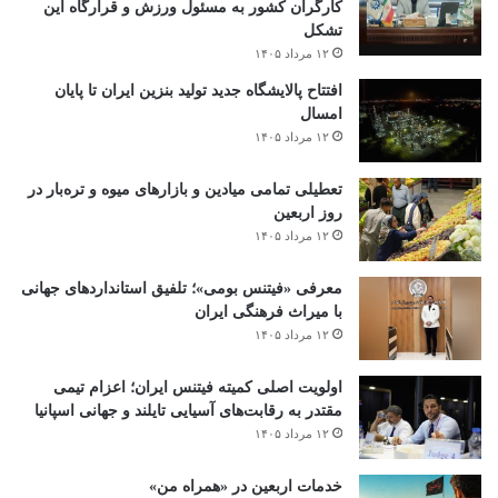
کارگران کشور به مسئول ورزش و قرارگاه این
تشکل
۱۲ مرداد ۱۴۰۵
افتتاح ‌پالایشگاه جدید تولید بنزین ایران تا پایان
امسال
۱۲ مرداد ۱۴۰۵
تعطیلی تمامی میادین و بازارهای میوه و تره‌بار در
روز اربعین
۱۲ مرداد ۱۴۰۵
معرفی «فیتنس بومی»؛ تلفیق استانداردهای جهانی
با میراث فرهنگی ایران
۱۲ مرداد ۱۴۰۵
اولویت اصلی کمیته فیتنس ایران؛ اعزام تیمی
مقتدر به رقابت‌های آسیایی تایلند و جهانی اسپانیا
۱۲ مرداد ۱۴۰۵
خدمات اربعین در «همراه من»