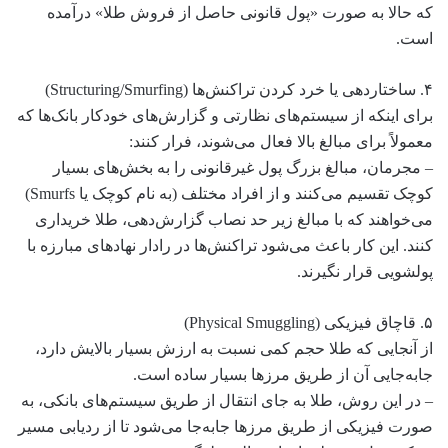
که حالا به صورت «پول قانونی حاصل از فروش طلا» درآمده
است.
۴. ساختاردهی یا خرد کردن تراکنش‌ها (Structuring/Smurfing)
برای اینکه از سیستم‌های نظارتی و گزارش‌های خودکار بانک‌ها که
معمولاً برای مبالغ بالا فعال می‌شوند، فرار کنند:
– مجرمان، مبالغ بزرگ پول غیرقانونی را به بخش‌های بسیار
کوچک تقسیم می‌کنند و از افراد مختلف (به نام کوچک یا Smurfs)
می‌خواهند که با مبالغ زیر حد نصاب گزارش‌دهی، طلا خریداری
کنند. این کار باعث می‌شود تراکنش‌ها در رادار نهادهای مبارزه با
پولشویی قرار نگیرند.
۵. قاچاق فیزیکی (Physical Smuggling)
از آنجایی که طلا حجم کمی نسبت به ارزش بسیار بالایش دارد،
جابه‌جایی آن از طریق مرزها بسیار ساده است.
– در این روش، طلا به جای انتقال از طریق سیستم‌های بانکی، به
صورت فیزیکی از طریق مرزها جابه‌جا می‌شود تا از ردیابی مسیر