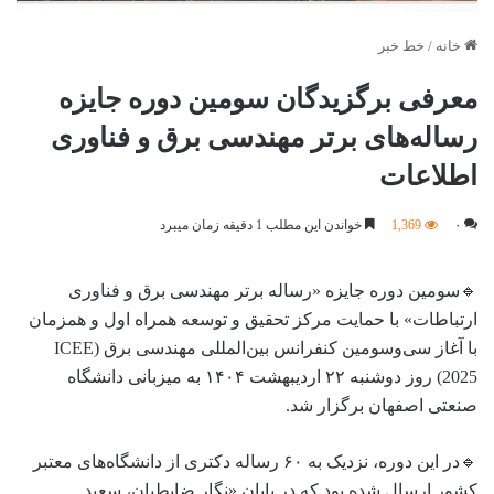
خانه
/
خط خبر
معرفی برگزیدگان سومین دوره جایزه
رساله‌های برتر مهندسی برق و فناوری
اطلاعات
۰
1,369
خواندن این مطلب 1 دقیقه زمان میبرد
🔹سومین دوره جایزه «رساله برتر مهندسی برق و فناوری
ارتباطات» با حمایت مرکز تحقیق و توسعه همراه اول و همزمان
با آغاز سی‌‌وسومین کنفرانس بین‌المللی مهندسی برق (ICEE
2025) روز دوشنبه ۲۲ اردیبهشت ۱۴۰۴ به میزبانی دانشگاه
صنعتی اصفهان برگزار شد.
🔹در این دوره، نزدیک به ۶۰ رساله دکتری از دانشگاه‌های معتبر
کشور ارسال شده بود که در پایان «نگار ضابطیان، سعید