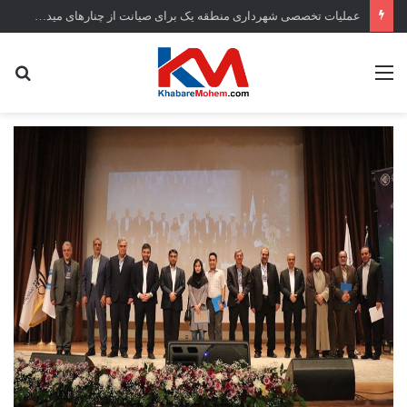
عملیات تخصصی شهرداری منطقه یک برای صیانت از چنارهای میدان تجریش
منو
جس
...