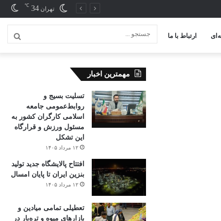
℃
34
تغیی
تهران
پوس
‌ای
ارتباط با ما
جستج
...
مهمترین اخبار
تسلیت بسیج و
روابط‌عمومی جامعه
اسلامی کارگران کشور به
مسئول ورزش و قرارگاه
این تشکل
۱۲ مرداد ۱۴۰۵
افتتاح ‌پالایشگاه جدید تولید
بنزین ایران تا پایان امسال
۱۲ مرداد ۱۴۰۵
تعطیلی تمامی میادین و
بازارهای میوه و تره‌بار در