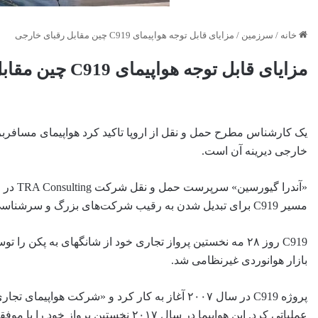
خانه
/
سرزمین
/
مزایای قابل توجه هواپیمای C919 چین مقابل رقبای خارجی
مزایای قابل توجه هواپیمای C919 چین مقابل رقبای خارجی
خارجی دیرینه آن است.
«آندرا
مسیر C919 برای تبدیل شدن به رقیب شرکت‌های بزرگ و سرشناسی مثل «بوئینگ» و «ایرباس» غیرمحتمل نیست.
C919 روز ۲۸ مه نخستین پرواز تجاری خود از شانگهای به پکن 
بازار هوانوردی غیرنظامی شد.
عملیاتی کرد. این هواپیما در سال ۲۰۱۷ نخستین پرواز خود را با موفقیت انجام داد.