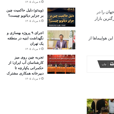
۸ مرداد ۱۴۰۵
(ویدئو) دلیل حاکمیت چین
یی جهان را در
بر جزایر دیائویو چیست؟
گترین بازار
۸ مرداد ۱۴۰۵
اجرای ۹ پروژه بهسازی و
ندتر خواهد شد و می‌تواند با این هواپیماها از
نگهداشت ابنیه در منطقه
یک تهران
۷ مرداد ۱۴۰۵
تجربه چین روی میز
کارشناسان آب ایران؛ از
چاپ
حکمرانی یکپارچه تا
دبیرخانه همکاری مشترک
۷ مرداد ۱۴۰۵