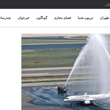
پایان امسال
طهران
تریبون شما
فضای مجازی
گوناگون
خبرخوان
چندرسانه