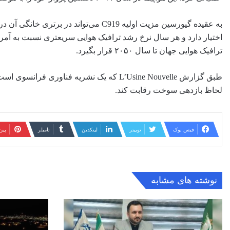
به عقیده گیورسین مزیت اولیه C919 می‌توا
اختیار دارد و هر سال نرخ رشد ترافیک هوایی سریعتری نسبت به آمریکا
ترافیک هوایی جهان تا سال ۲۰۵۰ قرار بگیرد.
لحاظ بازدهی سوخت رقابت کند.
فیس بوک
توییتر
لینکدین
‫تامبلر
‫پی
نوشته های مشابه