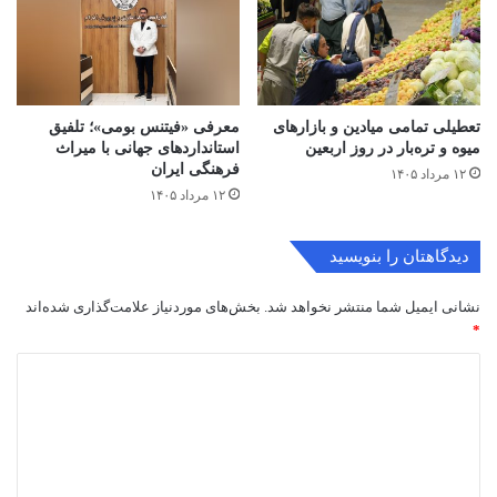
تعطیلی تمامی میادین و بازارهای
معرفی «فیتنس بومی»؛ تلفیق
میوه و تره‌بار در روز اربعین
استانداردهای جهانی با میراث
فرهنگی ایران
۱۲ مرداد ۱۴۰۵
۱۲ مرداد ۱۴۰۵
دیدگاهتان را بنویسید
نشانی ایمیل شما منتشر نخواهد شد.
بخش‌های موردنیاز علامت‌گذاری شده‌اند
*
د
ی
د
گ