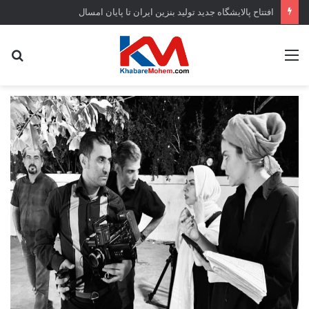
افتتاح ‌پالایشگاه جدید تولید بنزین ایران تا پایان امسال
منو
جس
...