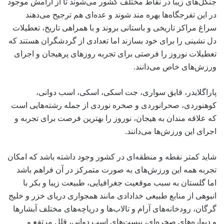
جنگل‌های زیبا در نقاط مختلف کشور می‌شوند تا از آرامش موجود
در این تفرجگاه‌ها بهره مند شوند و عده‌ای هم ترجیح می‌دهند
سراغ مراکز تاریخی و باستانی بروند و با همراهی تاریخ، تعطیلات
دل نشینی را برای خود بسازند اما تعدادی از گردشگران هستند که
تعطیلات نوروز را فرصتی برای تجربه روزهای پرهیجان و اجرای
ورزش‌های خاص می‌دانند.
پاراگلایدر، قایق سواری، جت اسکی، اسکی، اسب دوانی،
کوهنوردی، صحرانوردی و صخره نوردی از جمله رشته‌هایی است
که علاقه مندان به هیجان، نوروز را بهترین فرصت برای تجربه و
اجرای این ورزش‌ها می‌دانند.
شاید کمتر نقطه و منطقه‌ای در کشور وجود داشته باشد که امکان
تجربه همه این ورزش‌های به صورت متمرکز در آن فراهم باشد
اما گلستان به سبب موقعیت جغرافیایی، طبیعت زیبا و بکر با
انبوهی از منابع طبیعی خدادادی مانند همجواری دریای خزر و خلیج
گرگان، رودخانه‌های آرام و تالاب‌ها و دریاچه‌های مختلف آبشارها
و دیواره‌های صخره‌ای، پیست‌های اسب دوانی، قلل مرتفع و