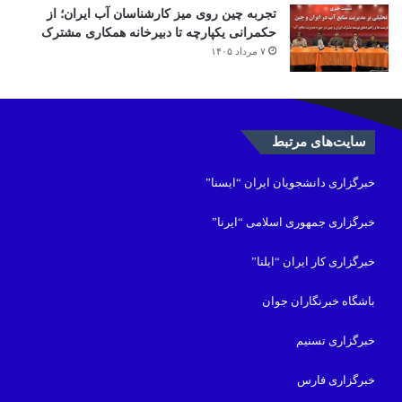
تجربه چین روی میز کارشناسان آب ایران؛ از
حکمرانی یکپارچه تا دبیرخانه همکاری مشترک
۷ مرداد ۱۴۰۵
سایت‌های مرتبط
خبرگزاری دانشجویان ایران “ایسنا”
خبرگزاری جمهوری اسلامی “ایرنا”
خبرگزاری کار ایران “ایلنا”
باشگاه خبرنگاران جوان
خبرگزاری تسنیم
خبرگزاری فارس