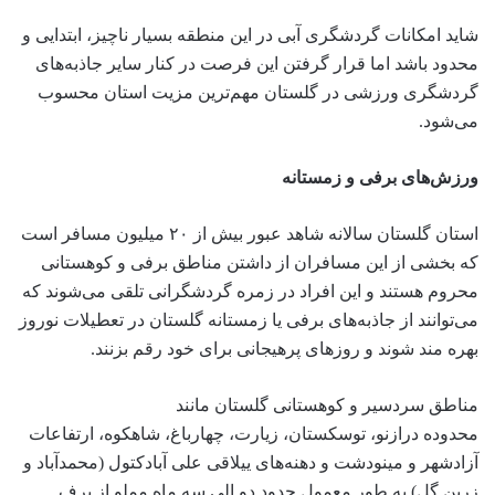
شاید امکانات گردشگری آبی در این منطقه بسیار ناچیز، ابتدایی و
محدود باشد اما قرار گرفتن این فرصت در کنار سایر جاذبه‌های
گردشگری ورزشی در گلستان مهم‌ترین مزیت استان محسوب
می‌شود.
ورزش‌های برفی و زمستانه
استان گلستان سالانه شاهد عبور بیش از ۲۰ میلیون مسافر است
که بخشی از این مسافران از داشتن مناطق برفی و کوهستانی
محروم هستند و این افراد در زمره گردشگرانی تلقی می‌شوند که
می‌توانند از جاذبه‌های برفی یا زمستانه گلستان در تعطیلات نوروز
بهره مند شوند و روزهای پرهیجانی برای خود رقم بزنند.
مناطق سردسیر و کوهستانی گلستان مانند
محدوده درازنو، توسکستان، زیارت، چهارباغ، شاهکوه، ارتفاعات
آزادشهر و مینودشت و دهنه‌های ییلاقی علی آبادکتول (محمدآباد و
زرین گل) به طور معمول حدود دو الی سه ماه مملو از برف