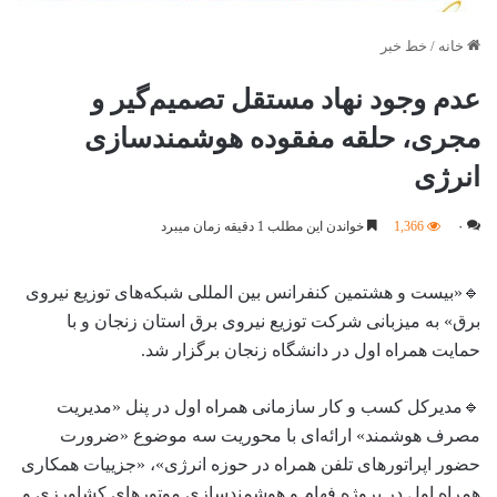
خانه
/
خط خبر
عدم وجود نهاد مستقل تصمیم‌گیر و
مجری، حلقه مفقوده هوشمندسازی
انرژی
۰
1,366
خواندن این مطلب 1 دقیقه زمان میبرد
🔹«بیست و هشتمین کنفرانس بین المللی شبکه‌های توزیع نیروی
برق» به میزبانی شرکت توزیع نیروی برق استان زنجان و با
حمایت همراه اول در دانشگاه زنجان برگزار شد.
🔹مدیرکل کسب و کار سازمانی همراه اول در پنل «مدیریت
مصرف هوشمند» ارائه‌ای با محوریت سه موضوع «ضرورت
حضور اپراتورهای تلفن همراه در حوزه انرژی»، «جزییات همکاری
همراه اول در پروژه فهام و هوشمندسازی موتورهای کشاورزی و