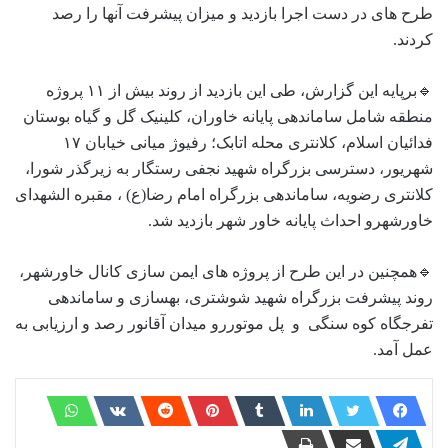
طرح های در دست اجرا بازدید و میزان پیشرفت آنها را رصد
کردند.
🔹برپایه این گزارش، طی این بازدید از روند بیش از ۱۱ پروژه
منطقه شامل ساماندهی پایانه خاوران، کلینیک گل و گیاه بوستان
فدائیان اسلام، کلانتری محله اتابک؛ رفیوژ میانی خیابان ۱۷
شهریور، دسترسی بزرگراه شهید نجفی رستگار به زیرگذر شورا،
کلانتری رضویه، ساماندهی بزرگراه امام رضا(ع) ، مقبره الشهدای
خاورشهرو احداث پایانه خاور شهر بازدید شد.
🔹همچنین در این طرح از پروژه های ایمن سازی کانال خاورشهر،
روند پیشرفت بزرگراه شهید شوشتری، بهسازی و ساماندهی
تفرجگاه کوه سنگی و پل موتوررو میدان آقانور رصد و ارزیابی به
عمل آمد.