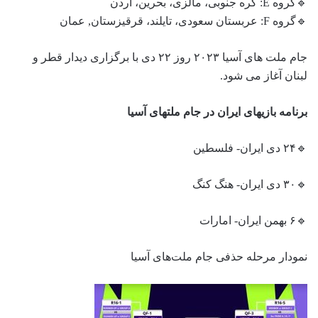
🔹گروه E: کره جنوبی، مالزی، بحرین، اردن
🔹گروه F: عربستان سعودی، تایلند، قرقیزستان, عمان
جام ملت های آسیا ۲۰۲۳ روز ۲۲ دی با برگزاری دیدار قطر و
لبنان آغاز می شود.
برنامه بازیهای ایران در جام ملتهای آسیا
🔹۲۴ دی ایران- فلسطین
🔹۳۰ دی ایران- هنگ کنگ
🔹۶ بهمن ایران- امارات
نمودار مرحله حذفی جام ملت‌های آسیا