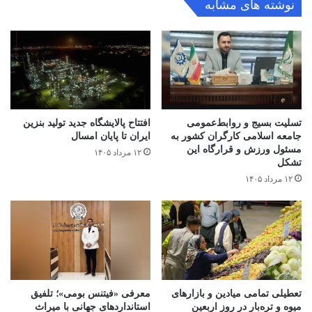
نوشته های مشابه
تسلیت بسیج و روابط‌عمومی
افتتاح ‌پالایشگاه جدید تولید بنزین
جامعه اسلامی کارگران کشور به
ایران تا پایان امسال
مسئول ورزش و قرارگاه این
۱۲ مرداد ۱۴۰۵
تشکل
۱۲ مرداد ۱۴۰۵
تعطیلی تمامی میادین و بازارهای
معرفی «فیتنس بومی»؛ تلفیق
میوه و تره‌بار در روز اربعین
استانداردهای جهانی با میراث