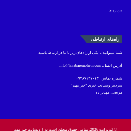
درباره ما
راه‌های ارتباطی
شما میتوانید با یکی از راه‌های زیر با ما در ارتباط باشید
آدرس ایمیل: info@khabaremohem.com
شماره تماس : ۰۹۳۸۷۱۴۷۰۱۳
سردبیر وبسایت خبری “خبر مهم”
مرتضی مهدیزاده
© کپی‌رایت 2026, تمامی حقوق متعلق است به |
وبسایت خبر مهم