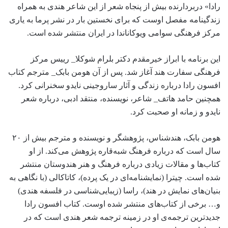
رادا» دربردارنده بیش از پنجاه شعر از این شاعر هندی به همراه
زندگینامه مفصل اوست که برای نخستین بار در نشر پرما به یاری
مرکز فرهنگی سوامی ویوکاناندا در ایران منتشر شده است.
این برنامه با ابراز خیرمقدم دکتر بلرام شوکلا_ رییس مرکز
فرهنگی سفارت هند آغاز شد. پس از آن هومن بابک_ مترجم کتاب
افسون رادا درباره زندگی و آثار ساروجینی نایدو سخنرانی کرد.
همچنین حامد هاتف_ شاعر، نویسنده، منتقد ادبی، درباره شعر
نایدو و زمانه او صحبت کرد.
هومن بابک، هندشناس، پژوهشگر و نویسنده و مترجم بیش از ۲۰
سال است که درباره فرهنگ شبه‌قاره پژوهش می‌کند. از او
کتاب‌ها و مقالات زیادی درباره فرهنگ و هنر هندوستان منتشر
شده است. چیترا (نمایشنامه‌ای در یک پرده)، کاتاکالی (با نگاهی به
بنیان‌های نمایش در هند)، راسا (زیبایی‌شناسی در فلسفه هندی)
و… برخی از کتاب‌های منتشر شده اوست. کتاب افسون رادا
جدیدترین ترجمه‌ی او در زمینه ترجمه شعر هندی است که در