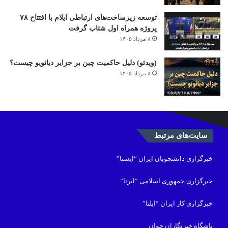
توسعه زیرساخت‌های ارتباطی ایلام با افتتاح ۷۸
پروژه همراه اول شتاب گرفت
۸ مرداد ۱۴۰۵
(ویدئو) دلیل حاکمیت چین بر جزایر دیائویو چیست؟
۸ مرداد ۱۴۰۵
سایت‌های مرتبط
خبرگزاری دانشجویان ایران “ایسنا”
خبرگزاری جمهوری اسلامی “ایرنا”
خبرگزاری کار ایران “ایلنا”
باشگاه خبرنگاران جوان