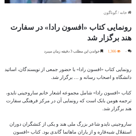
خانه
/
گوناگون
رونمایی کتاب «افسون رادا» در سفارت
هند برگزار شد
۰
1,366
خواندن این مطلب 3 دقیقه زمان میبرد
رونمایی کتاب «افسون رادا» با حضور جمعی از نویسندگان، اساتید
دانشگاه و اصحاب رسانه و … برگزار شد.
کتاب «افسون رادا» شامل مجموعه اشعار خانم ساروجینی نایدو،
ترجمه هومن بابک است که رونمایی آن در مرکز فرهنگی سفارت
هند برگزار شد.
ساروجینی نایدو شاعر بزرگ ملی هند و یکی از کنشگران دوران
استقلال شبه‌قاره و از یاران ماهاتما گاندی بود. کتاب «افسون