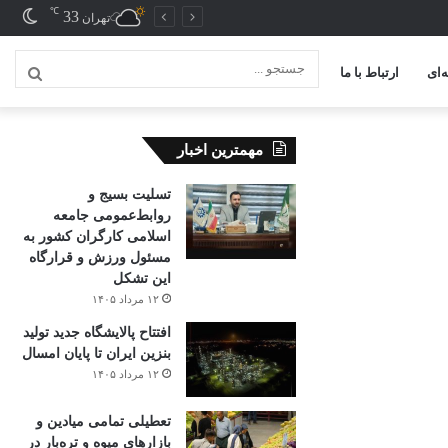
℃
33
تغیی
تهران
پوس
‌ای
ارتباط با ما
جستج
...
مهمترین اخبار
تسلیت بسیج و
روابط‌عمومی جامعه
اسلامی کارگران کشور به
مسئول ورزش و قرارگاه
این تشکل
۱۲ مرداد ۱۴۰۵
افتتاح ‌پالایشگاه جدید تولید
بنزین ایران تا پایان امسال
۱۲ مرداد ۱۴۰۵
تعطیلی تمامی میادین و
بازارهای میوه و تره‌بار در