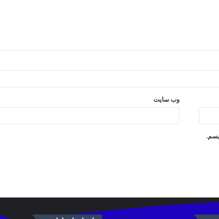
وب‌ سایت
یسم.