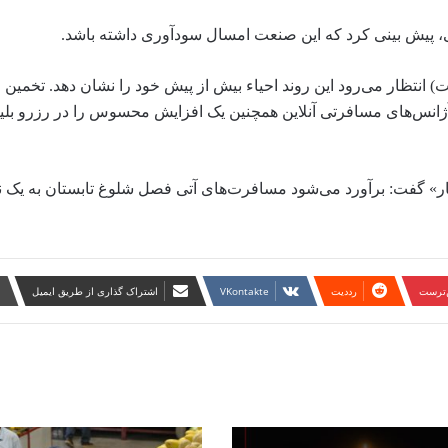
ی، پیش بینی کرد که این صنعت امسال سودآوری داشته باشد.
) انتظار می‌رود این روند احیاء بیش از پیش خود را نشان دهد. تخمین 
د. برخی آژانس‌های مسافرتی آنلاین همچنین یک افزایش محسوس را در رزرو بل
ار» گفت: برآورد می‌شود مسافرت‌های آتی فصل شلوغ تابستان به ی
ن‌ترست
‫رددیت
‫VKontakte
اشتراک گذاری از طریق ایمیل