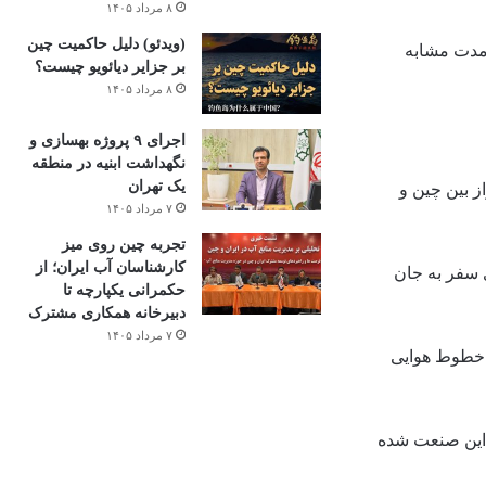
۸ مرداد ۱۴۰۵
(ویدئو) دلیل حاکمیت چین
ی به ۶۱ کشور و منطقه باز شده و به حدود ۸۰ درصد سطح مدت مشابه
بر جزایر دیائویو چیست؟
۸ مرداد ۱۴۰۵
اجرای ۹ پروژه بهسازی و
نگهداشت ابنیه در منطقه
یک تهران
 و در عین حال قیمت پرواز بین چین و
۷ مرداد ۱۴۰۵
تجربه چین روی میز
کارشناسان آب ایران؛ از
 سفر به جان
حکمرانی یکپارچه تا
دبیرخانه همکاری مشترک
۷ مرداد ۱۴۰۵
 خطوط هوایی
 این صنعت شده