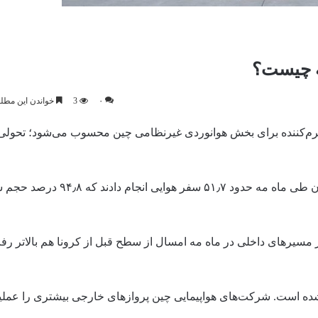
ه چیست؟
۰
3
خواندن این مطلب 4 دقیقه زمان 
گرم‌کننده برای بخش هوانوردی غیرنظامی چین محسوب می‌شود؛ تحولی 
بر اساس اعلام «اداره هوانوردی غیرنظامی چین» (CAAC)،‌ مسافران طی م
مسیرهای داخلی در ماه مه امسال از سطح قبل از کرونا هم بالاتر رفت
ده است. شرکت‌های هواپیمایی چین پروازهای خارجی بیشتری را عملیاتی