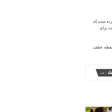
زده شده که
یت برای
ک نقطه عطف
چاپ