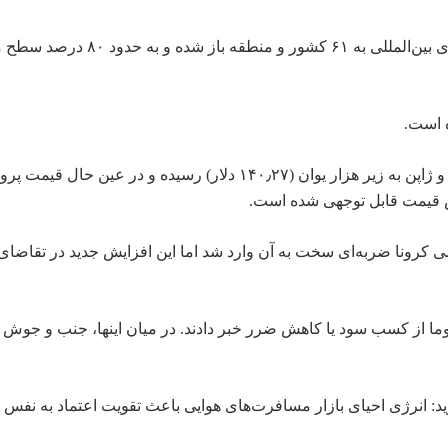
طبق اعلام اداره هوانوردی غیرنظامی چین، تاکنون پروازهای مسافری بین‌الملل
 است.
برای مثال، قیمت بلیط برخی مسیرهای پرطرفدار مثل چین به تایلند و ژاپن به زیر هزار یوان (۱۴۰٫۲۷ دلار) رسیده
ش قیمت قابل توجهی شده است.
ی کرونا ضربه‌ای سخت به آن وارد شد اما این افزایش جدید در تقاضای
 از کسب سود یا کاهش ضرر خبر دادند. در میان اینها، جنب و جوش
: انرژی احیای بازار مسافرت‌های هوایی باعث تقویت اعتماد به نفس