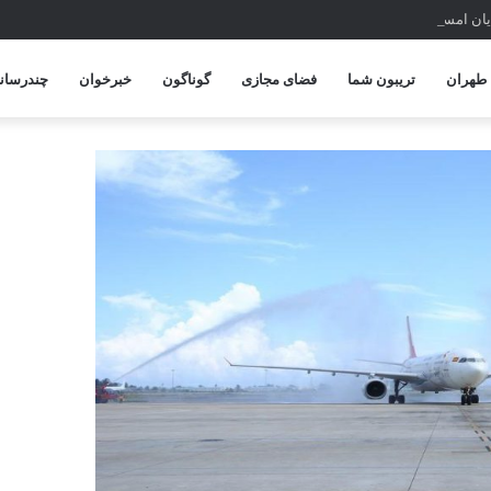
پایان امسال
طهران
تریبون شما
فضای مجازی
گوناگون
خبرخوان
چندرسانه