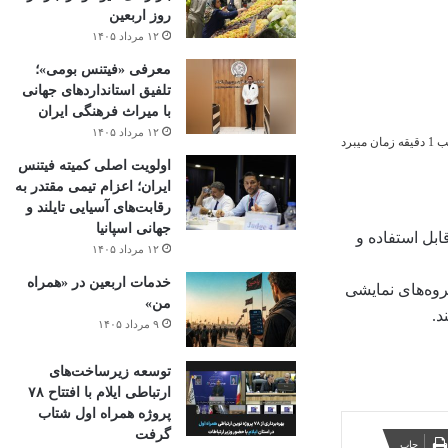
روز اربعین
۱۲ مرداد ۱۴۰۵
معرفی «فیتنس بومی»؛
تلفیق استانداردهای جهانی
با میراث فرهنگی ایران
۱۲ مرداد ۱۴۰۵
میبرد
اولویت اصلی کمیته فیتنس
ایران؛ اعزام تیمی مقتدر به
رقابت‌های آسیایی تایلند و
جهانی اسپانیا
ابل استفاده و
۱۲ مرداد ۱۴۰۵
خدمات اربعین در «همراه
روه‌های نمایشی
من»
د.
۹ مرداد ۱۴۰۵
توسعه زیرساخت‌های
ارتباطی ایلام با افتتاح ۷۸
پروژه همراه اول شتاب
گرفت
چاپ