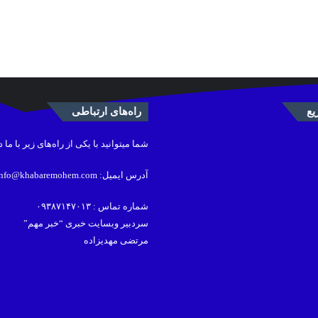
ع
راه‌های ارتباطی
شما میتوانید با یکی از راه‌های زیر با ما 
آدرس ایمیل: info@khabaremohem.com
شماره تماس : ۰۹۳۸۷۱۴۷۰۱۳
سردبیر وبسایت خبری “خبر مهم”
مرتضی مهدیزاده