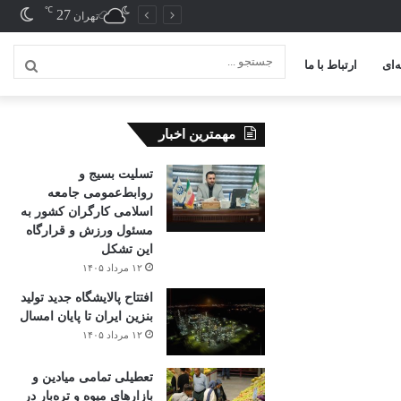
℃
27
تغیی
تهران
پوس
‌ای
ارتباط با ما
جستج
...
مهمترین اخبار
تسلیت بسیج و
روابط‌عمومی جامعه
اسلامی کارگران کشور به
مسئول ورزش و قرارگاه
این تشکل
۱۲ مرداد ۱۴۰۵
افتتاح ‌پالایشگاه جدید تولید
بنزین ایران تا پایان امسال
۱۲ مرداد ۱۴۰۵
تعطیلی تمامی میادین و
بازارهای میوه و تره‌بار در