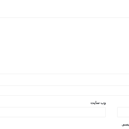
وب‌ سایت
یسم.