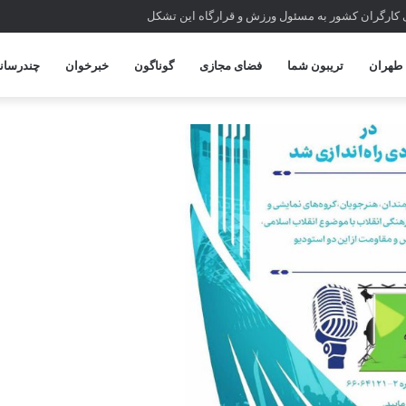
 کارگران کشور به مسئول ورزش و قرارگاه این تشکل
طهران
تریبون شما
فضای مجازی
گوناگون
خبرخوان
چندرسانه