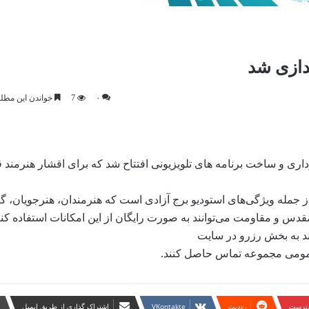
ندازی شد
۰
7
خواندن این مطلب 1 دقیقه زمان 
اری و ساخت برنامه های تلویزیونی افتتاح شد که برای اقشار هنرمند ق
از جمله ویژگی‌های استودیو برج آزادی است که هنرمندان، هنرجویان، گ
قدس و مقاومت می‌توانند به صورت رایگان از این امکانات استفاده کنن
ند به بخش رزرو در سایت
ن‌ترست
‫رددیت
‫VKontakte
اشتراک گذاری از طریق ایمیل