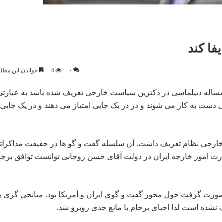
فا کند
۰
4
خواندن این مطلب 6 دقیقه زمان 
اله دیپلماسی در دکترین سیاست خارجی تعریف شده باشد به عبارتی 
ت به کار می شوند و در در یک جایی امتیاز می دهند و در یک جایی ا
ارجی نظام تعریف داشت. آن سلسله گفت و گو ها در حقیقت مذاکراتی
ر موضوعی تعریف شده بود. لذا در سال ۲۰۱۵ تیم وزارت امور خارجه ایران در دولت آقای حسن روحانی توانست توافق
 صورت گرفت حول محور گفت و گوی ایران و آمریکا بود. میانجی گری ه
شده است لذا احیای برجام با مانع جدی روبرو شد.