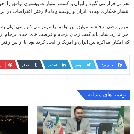
بحرانی قرار می گیرد و ایران با کسب امتیازات بیشتری توافق را ا
انتشار همکاری پهبادی ایران و روسیه و با بالا رفتن اعتراضات در ایرا
اجرا ندارد. شاید باید گفت زمان برجام و فرصت های احیای برجام از 
که امکان مذاکره بین ایران و آمریکا را ایجاد کرده بود. با از بین ر
فیس بوک
توییتر
لینکدین
‫تامبلر
‫پی
نوشته های مشابه