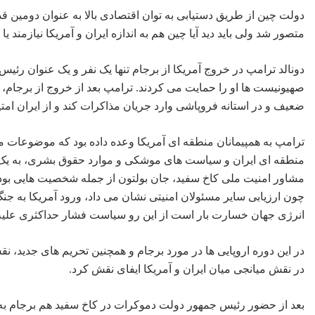
دولت چین از طریق دستیابی به توان اقتصادی بالا به عنوان دومین 
متصور شد ولی باید دید آیا چین هم به اندازه ایران و آمریکا نیازمند ی
دونالد ترامپ در خروج آمریکا از برجام تنها یک نفر و یک عنوان رئ
صهیونیست ها او را حمایت می کردند. ترامپ بعد از خروج از برجام، ت
ضعیف و در استانه فروپاشی وارد جریان مذاکرات کند و از ایران امتی
ترامپ به همپیمانان منطقه ای آمریکا وعده داده بود که موضوعات مو
منطقه ای ایران و سیاست های موشکی و موارد حقوق بشری، به یک ت
مشاور امنیت ملی کاخ سفید، جان بولتون از جمله شخصیت هایی بودند
چون ارزیابی‌ سایر مسئولان امنیتی نشان می داد، ورود آمریکا به جن
انرژی جهان خسارت ‌بار است از این رو سیاست فشار حداکثری علیه 
در این دوره اروپایی‌ ها در مورد برجام و همچنین تحریم های جدید، ن
در نقش میانجی میان ایران و آمریکا ایفای نقش کرد.
بعد از حضور رئیس جمهور دولت دموکرات در کاخ سفید هم برجام به 