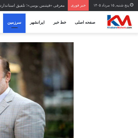
پنج شنبه, ۱۵ مرداد ۱۴۰۵
خبر فوری
معرفی «فیتنس بومی»؛ تلفیق استاندارده
صفحه اصلی
خط خبر
ایرانشهر
سرزمین