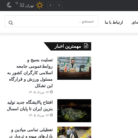
℃
32
تغیی
تهران
پوس
‌ای
ارتباط با ما
جستج
...
مهمترین اخبار
تسلیت بسیج و
روابط‌عمومی جامعه
اسلامی کارگران کشور به
مسئول ورزش و قرارگاه
این تشکل
۱۲ مرداد ۱۴۰۵
افتتاح ‌پالایشگاه جدید تولید
بنزین ایران تا پایان امسال
۱۲ مرداد ۱۴۰۵
تعطیلی تمامی میادین و
بازارهای میوه و تره‌بار در