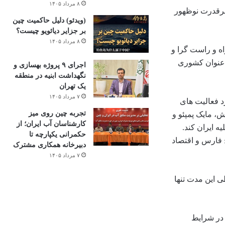
۸ مرداد ۱۴۰۵
ابرقدرت نوظهور
(ویدئو) دلیل حاکمیت چین
بر جزایر دیائویو چیست؟
۸ مرداد ۱۴۰۵
اه و راست گرا و
ه عنوان کشوری
اجرای ۹ پروژه بهسازی و
نگهداشت ابنیه در منطقه
یک تهران
۷ مرداد ۱۴۰۵
د فعالیت های
تجربه چین روی میز
، مایک پمپئو و
کارشناسان آب ایران؛ از
 ایران کند.
حکمرانی یکپارچه تا
ج فارس و اقتصاد
دبیرخانه همکاری مشترک
۷ مرداد ۱۴۰۵
ی این مدت تنها
 در شرایط