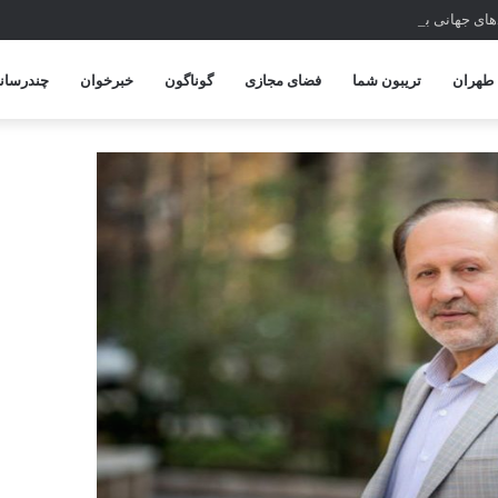
ای جهانی با میراث فرهنگی ایران
طهران
تریبون شما
فضای مجازی
گوناگون
خبرخوان
چندرسانه