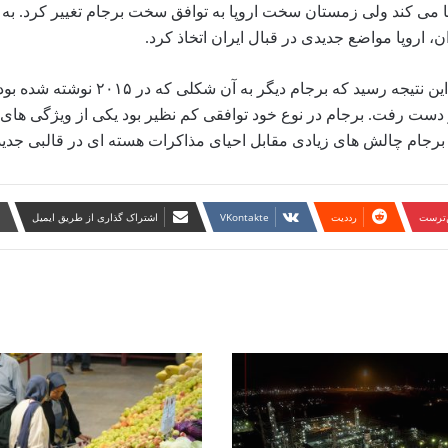
حیا می کند ولی زمستان سخت اروپا به توافق سخت برجام تغییر کرد. ب
ن، اروپا مواضع جدیدی در قبال ایران اتخاذ کرد.
امروز وقتی برجام و سوابق این توافق را مرور می کنیم می توان به این نتیجه 
دست رفت. برجام در نوع خود توافقی کم نظیر بود یکی از ویژگی‌ های ب
فتن برجام چالش های زیادی مقابل احیای مذاکرات هسته ای در قالبی جدید
ن‌ترست
‫رددیت
‫VKontakte
اشتراک گذاری از طریق ایمیل