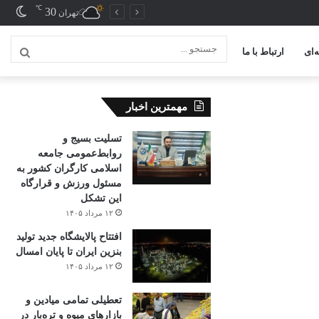
℃
30
تغیی
تهران
پوس
‌ای
ارتباط با ما
جستج
...
مهمترین اخبار
تسلیت بسیج و
روابط‌عمومی جامعه
اسلامی کارگران کشور به
مسئول ورزش و قرارگاه
این تشکل
۱۲ مرداد ۱۴۰۵
افتتاح ‌پالایشگاه جدید تولید
بنزین ایران تا پایان امسال
۱۲ مرداد ۱۴۰۵
تعطیلی تمامی میادین و
بازارهای میوه و تره‌بار در