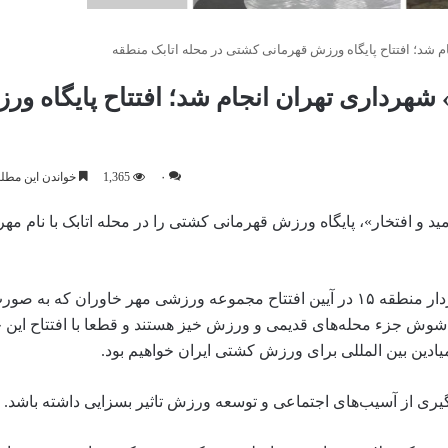
م شد؛ افتتاح پایگاه ورزش قهرمانی کشتی در محله اتابک منطقه
 شهرداری تهران انجام شد؛ افتتاح پایگاه ور
۰
1,365
خواندن این مطلب 3 دقیقه زمان 
 «شنبه‌ امید و افتخار»، پایگاه ورزش قهرمانی کشتی را در محله اتابک با نام مه
🔸به گزارش روابط عمومی شهرداری منطقه ۱۵، محمد شیری شهردار منطقه ۱۵ در آیین افتتاح مجموعه ورزشی مهر خاوران که
و شوش جزء محله‌های قدیمی و ورزش خیز هستند و قطعا با افتتاح این 
ادین بین المللی برای ورزش کشتی ایران خواهیم بود.
شگیری از آسیب‌های اجتماعی و توسعه ورزش تاثیر بسزایی داشته باشد.