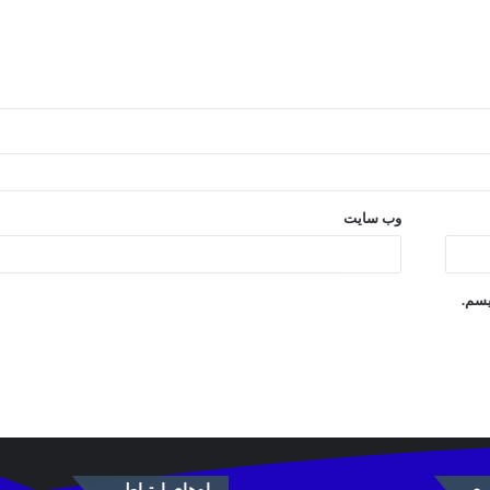
وب‌ سایت
یسم.