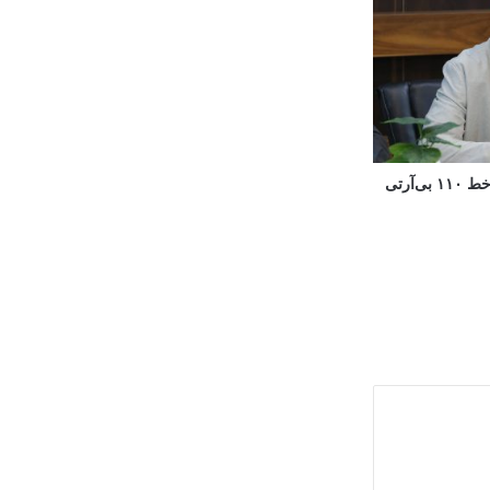
۲۰ اتوبوس دوکابین جدید به ناوگان خط ۱۱۰ بی‌آرتی