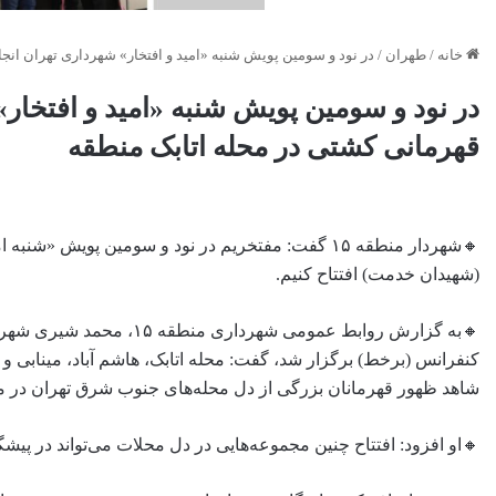
خانه
/
طهران
/
در نود و سومین پویش شنبه «امید و افتخار» شهرداری تهران انجا
در نود و سومین پویش شنبه «امید و افتخار»
قهرمانی کشتی در محله اتابک منطقه
🔸شهردار منطقه ۱۵ گفت: مفتخریم در نود و سومین پویش
(شهیدان خدمت) افتتاح کنیم.
کنفرانس (برخط) برگزار شد، گفت: محله اتابک، هاشم آباد، مینابی 
شاهد ظهور قهرمانان بزرگی از دل محله‌های جنوب شرق تهران در می
🔸او افزود: افتتاح چنین مجموعه‌هایی در دل محلات می‌تواند در پی