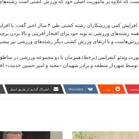
ست که علاوه بر ماموریت اصلی خود که ورزش کشتی است رشته‌های
🔸علیرضا دبیر رئیس فدراسیون کشتی نیز در این مراسم با اشاره به افزایش کمی ورزشکاران رشته
 رشته‌های ورزشی به نوبه خود برای افتخار آفرینی و بالا بردن پر
زش‌هاست و با ارتقای ورزش کشتی دیگر رشته‌های ورزشی نیز پیشرف
ن‌ترست
‫رددیت
‫VKontakte
اشتراک گذاری از طریق ایمیل