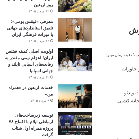
روز اربعین
۱۲ مرداد ۱۴۰۵
معرفی «فیتنس بومی»؛
تلفیق استانداردهای جهانی
زش
با میراث فرهنگی ایران
۱۲ مرداد ۱۴۰۵
اولویت اصلی کمیته فیتنس
میبرد
ایران؛ اعزام تیمی مقتدر به
رقابت‌های آسیایی تایلند و
ر خاوران
جهانی اسپانیا
۱۲ مرداد ۱۴۰۵
خدمات اربعین در «همراه
 به صورت ویدئو
من»
خانه کشتی
۹ مرداد ۱۴۰۵
توسعه زیرساخت‌های
ارتباطی ایلام با افتتاح ۷۸
پروژه همراه اول شتاب
گرفت