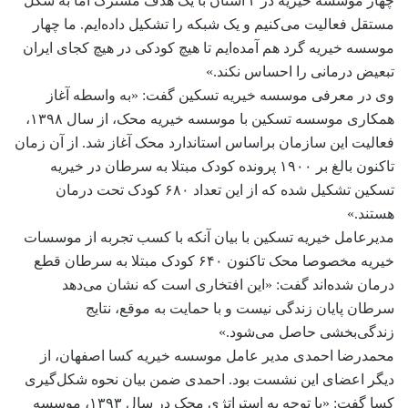
چهار موسسه خیریه در ۴ استان با یک هدف مشترک اما به شکل
مستقل فعالیت می‌کنیم و یک شبکه را تشکیل داده‌ایم. ما چهار
موسسه خیریه گرد هم آمده‌ایم تا هیچ کودکی در هیچ کجای ایران
تبعیض درمانی را احساس نکند.»
وی در معرفی موسسه خیریه تسکین گفت: «به واسطه آغاز
همکاری موسسه تسکین با موسسه خیریه محک، از سال ۱۳۹۸،
فعالیت این سازمان براساس استاندارد محک آغاز شد. از آن زمان
تاکنون بالغ بر ۱۹۰۰ پرونده کودک مبتلا به سرطان در خیریه
تسکین تشکیل شده که از این تعداد ۶۸۰ کودک تحت درمان
هستند.»
مدیرعامل خیریه تسکین با بیان آنکه با کسب تجربه از موسسات
خیریه مخصوصا محک تاکنون ۶۴۰ کودک مبتلا به سرطان قطع
درمان شده‌اند گفت: «این افتخاری است که نشان می‌دهد
سرطان پایان زندگی نیست و با حمایت به موقع، نتایج
زندگی‌بخشی حاصل می‌شود.»
محمدرضا احمدی مدیر عامل موسسه خیریه کسا اصفهان، از
دیگر اعضای این نشست بود. احمدی ضمن بیان نحوه شکل‌گیری
کسا گفت: «با توجه به استراتژی محک در سال ۱۳۹۳، موسسه