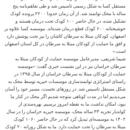
مستقل کسا به شکل رسمی تاسیس شد و طی تفاهم‌نامه پنج
ساله با محک توانمند شد. از آن زمان حدودا ۲۲۰۰ پرونده کودک
تشکیل شده. در حال حاضر ۱۰۰ کودک تحت درمان هستند و
خوشبختانه ۶۰۰ کودک قطع درمان شده‌اند. موسسه کسا علاوه بر
اصفهان، کودکان مبتلا به سرطان کاشان را نیز تحت پوشش دارد
و افق ما حمایت از کودکان مبتلا به سرطان در کل استان اصفهان
است.»
شیما شریفی، مدیرعامل موسسه حمایت از کودکان مبتلا به
سرطان خراسان نیز در این نشست خبری گفت: «موسسه
حمایت از کودکان مبتلا به سرطان خراسان از سال ۱۳۹۵ در
راستای استراتژی توانمندسازی موسسات خیریه توسط محک به
شکل مستقل تاسیس شد. در روزهای نخست، مسیر خود را آسان
می‌دیدیم اما در مدت کوتاهی متوجه شدیم اگر محک در کنار ما
نبود، امکان نداشت ما به نقطه امروز برسیم. بهره‌مندی از
کوله‌بار تجربه ۳۳ ساله محک، موسسه خیریه خراسان را در سال
۱۴۰۲ به موسسه‌ای تبدیل کرد که در حال حاضر ۱۰۶۰ کودک
مبتلا به سرطان را تحت حمایت دارد. ما به شکل روزانه ۲۰ کودک