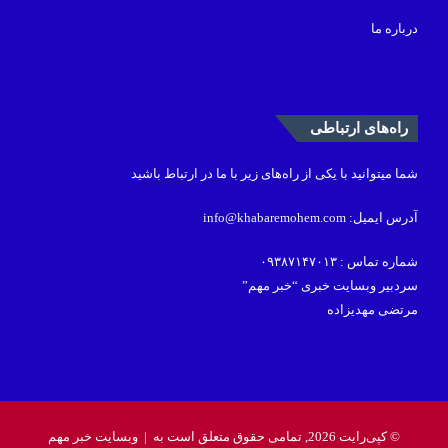
درباره ما
راه‌های ارتباطی
شما میتوانید با یکی از راه‌های زیر با ما در ارتباط باشید
آدرس ایمیل: info@khabaremohem.com
شماره تماس : ۰۹۳۸۷۱۴۷۰۱۳
سردبیر وبسایت خبری “خبر مهم”
مرتضی مهدیزاده
© کپی‌رایت 2026, تمامی حقوق متعلق است به |
وبسایت خبر مهم