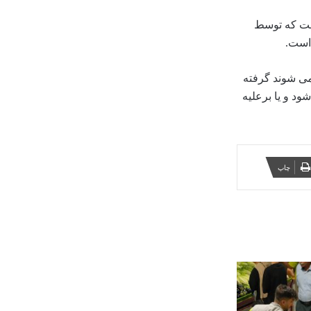
است که توسط
 است.
می شوند گرفته
د و یا برعلیه
چاپ