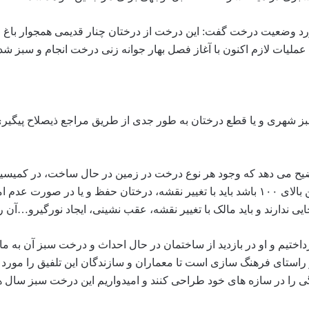
ورد وضعیت درخت گفت: این درخت از درختان چنار قدیمی همجوار باغ
ملیات لازم اکنون با آغاز فصل بهار جوانه زنی درخت انجام و سبز ش
هری و یا قطع درختان به طور جدی از طریق مراجع ذیصلاح پیگیری 
ح می دهد که وجود هر نوع درخت در زمین در حال ساخت، در کمیسیو
هفت مطرح و در مورد آن تصمیم گیری می‌شود معمولا اگر محیط بن بالای ۱۰۰ باشد باید با تغییر نقشه، درختان حفظ و یا د
اختیم و او در بازدید از ساختمان در حال احداث و درخت سبز آن به ما 
راستای فرهنگ سازی است تا معماران و سازندگان این تلفیق را مورد ت
گی را در سازه های خود طراحی کنند و امیدواریم این درخت سبز سال ها 