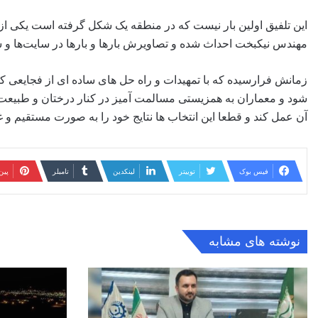
این تلفیق اولین بار نیست که در منطقه یک شکل گرفته است یکی ا
مهندس نیکبخت احداث شده و تصاویرش بارها و بارها در سایت‌ها و 
زمانش فرارسیده که با تمهیدات و راه حل های ساده ای از فجایعی
شود و معماران به همزیستی مسالمت آمیز در کنار درختان و طبیعت ب
آن عمل کند و قطعا این انتخاب ها نتایج خود را به صورت مستقیم و غ
فیس بوک
توییتر
لینکدین
‫تامبلر
‫پی
نوشته های مشابه