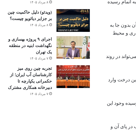
ه اتمام رسیده
۸ مرداد ۱۴۰۵
(ویدئو) دلیل حاکمیت چین
بر جزایر دیائویو چیست؟
بن ۲۰۰ سانتی متر و ۸۰ ساله است که حفظ آن بدون جا به
۸ مرداد ۱۴۰۵
اری و محیط
اجرای ۹ پروژه بهسازی و
نگهداشت ابنیه در منطقه
یک تهران
‌تواند در روند
۷ مرداد ۱۴۰۵
تجربه چین روی میز
کارشناسان آب ایران؛ از
ین درخت وارد
حکمرانی یکپارچه تا
دبیرخانه همکاری مشترک
۷ مرداد ۱۴۰۵
سیده وجود این
سب در پای آن و