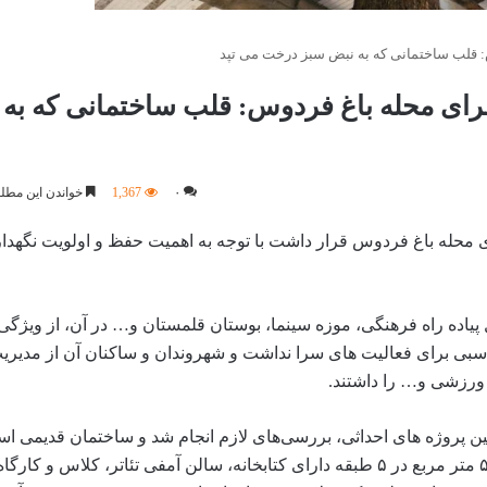
 قلب ساختمانی که به نبض سبز درخت می تپد
ای محله باغ فردوس: قلب ساختمانی که به
۰
1,367
خواندن این مطلب 9 دقیقه زمان 
حله باغ فردوس قرار داشت با توجه به اهمیت حفظ و اولویت نگهداری 
طقه یک است که به دلیل پیاده راه فرهنگی، موزه سینما، بوستان قلمستان و… در آن، از وی
اسبی برای فعالیت های سرا نداشت و شهروندان و ساکنان آن از مدی
ورزشی و… را داشتند.
ن پروژه های احداثی، بررسی‌های لازم انجام شد و ساختمان قدیمی ا
بوستان قلمستان تخریب و احداث این سرا به مساحت یک هزار و ۵۵۰ متر مربع در ۵ طبقه دارای کتابخانه، سالن آمفی تئات