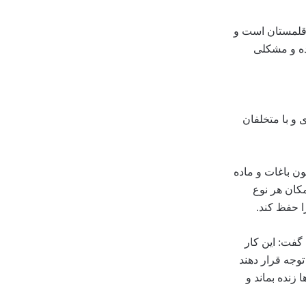
 قلمستان است و
ده و مشکلی
و با متخلفان
ن باغات و ماده
ر صورت عدم امکان هر نوع
گفت: این کار
وجه قرار دهند
زنده بماند و