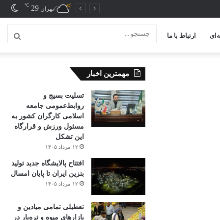
℃
29
تغیی
تهران
پوس
‌ای
ارتباط با ما
جستج
...
مهمترین اخبار
تسلیت بسیج و
روابط‌عمومی جامعه
اسلامی کارگران کشور به
مسئول ورزش و قرارگاه
این تشکل
۱۲ مرداد ۱۴۰۵
افتتاح ‌پالایشگاه جدید تولید
بنزین ایران تا پایان امسال
۱۲ مرداد ۱۴۰۵
تعطیلی تمامی میادین و
بازارهای میوه و تره‌بار در