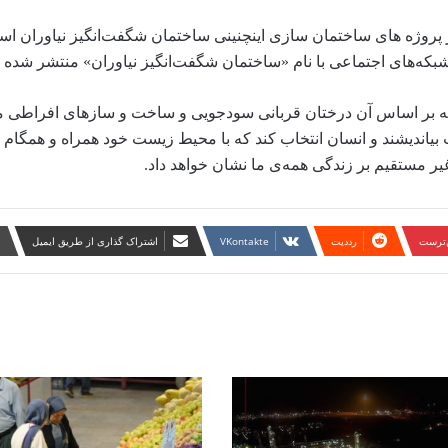
ز پروژه های ساختمان سازی اینچنینی ساختمان شگفت‌انگیز نیاوران 
شبکه‌های اجتماعی با نام «ساختمان شگفت‌انگیز نیاوران» منتشر شده
 که بر اساس آن درختان قربانی سودجویی و ساخت و سازهای افراطی 
یاندیشند و انسان انتخاب کند که با محیط زیست خود همراه و همگام شو
یر مستقیم بر زندگی همه‌ی ما نشان خواهد داد.
ن‌ترست
‫رددیت
‫VKontakte
اشتراک گذاری از طریق ایمیل