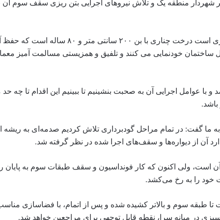
مر شهردار منطقه یک و تلاش نیروهای اجرایی بتن ریزی سقف سوم آن ب
اما یکی از مهمترین اتفاق هایی که در این ساختمان در حال شکل گیری است درخت چناری با 
 ساختمان خودنمایی می کنند و تلفیق و همزیستی مسالمت آمیز معم
با عوامل اجرایی آن به صحبت بنشینیم تا ببینیم این اقدام تا چه حد می
باشد.
 ما گفت: در تمام مراحل گودبرداری تلاش کردیم صدمه‌ای به ریشه ا
ظ آن است، ولی اکنون که کار فونداسیون و سقف طبقات سوم به پایان ر
خود را به رخ می‌کشد.
فت: ارتفاع این درخت تا طبقه سوم و بالاتر کشیده شده و پس از اتمام، با فضاسازی منا
سبزی در میانه سرا، نقطه قابل توجهی برای مراجعین خواهد شد.