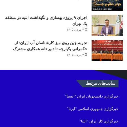
اجرای ۹ پروژه بهسازی و نگهداشت ابنیه در منطقه
یک تهران
۷ مرداد ۱۴۰۵
تجربه چین روی میز کارشناسان آب ایران؛ از
حکمرانی یکپارچه تا دبیرخانه همکاری مشترک
۷ مرداد ۱۴۰۵
سایت‌های مرتبط
خبرگزاری دانشجویان ایران “ایسنا”
خبرگزاری جمهوری اسلامی “ایرنا”
خبرگزاری کار ایران “ایلنا”