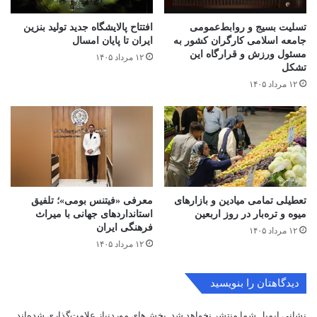
تسلیت بسیج و روابط‌عمومی
افتتاح ‌پالایشگاه جدید تولید بنزین
جامعه اسلامی کارگران کشور به
ایران تا پایان امسال
مسئول ورزش و قرارگاه این
۱۲ مرداد ۱۴۰۵
تشکل
۱۲ مرداد ۱۴۰۵
تعطیلی تمامی میادین و بازارهای
معرفی «فیتنس بومی»؛ تلفیق
میوه و تره‌بار در روز اربعین
استانداردهای جهانی با میراث
فرهنگی ایران
۱۲ مرداد ۱۴۰۵
۱۲ مرداد ۱۴۰۵
دیدگاهتان را بنویسید
نشانی ایمیل شما منتشر نخواهد شد.
بخش‌های موردنیاز علامت‌گذاری شده‌اند