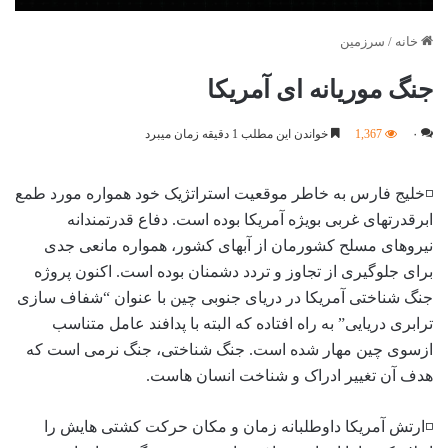
خانه
/
سرزمین
جنگ موریانه ای آمریکا
۰
1,367
خواندن این مطلب 1 دقیقه زمان میبرد
◽️خلیج فارس به خاطر موقعیت استراتژیک خود همواره مورد طمع
ابرقدرتهای غربی بویژه آمریکا بوده است. دفاع قدرتمندانه
نیروهای مسلح کشورمان از آبهای کشور، همواره مانعی جدی
برای جلوگیری از تجاوز و تردد دشمنان بوده است. اکنون پروژه
جنگ شناختی آمریکا در دریای جنوبی چین با عنوان “شفاف سازی
ترابری دریایی” به راه افتاده که البته با پدافند عامل متناسب
ازسوی چین مهار شده است. جنگ شناختی، جنگ نرمی است که
هدف آن تغییر ادراک و شناخت انسان هاست.
◽️ارتش آمریکا داوطلبانه زمان و مکان حرکت کشتی هایش را