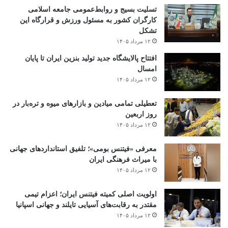
تسلیت بسیج و روابط‌عمومی جامعه اسلامی
کارگران کشور به مسئول ورزش و قرارگاه این
تشکل
۱۲ مرداد ۱۴۰۵
افتتاح ‌پالایشگاه جدید تولید بنزین ایران تا پایان
امسال
۱۲ مرداد ۱۴۰۵
تعطیلی تمامی میادین و بازارهای میوه و تره‌بار در
روز اربعین
۱۲ مرداد ۱۴۰۵
معرفی «فیتنس بومی»؛ تلفیق استانداردهای جهانی
با میراث فرهنگی ایران
۱۲ مرداد ۱۴۰۵
اولویت اصلی کمیته فیتنس ایران؛ اعزام تیمی
مقتدر به رقابت‌های آسیایی تایلند و جهانی اسپانیا
۱۲ مرداد ۱۴۰۵