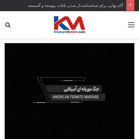
گام نهایی برای شناسنامه‌دار شدن باغات پیوسته و گسسته
منو
جس
...