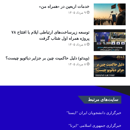
خدمات اربعین در «همراه من»
۹ مرداد ۱۴۰۵
توسعه زیرساخت‌های ارتباطی ایلام با افتتاح ۷۸
پروژه همراه اول شتاب گرفت
۸ مرداد ۱۴۰۵
(ویدئو) دلیل حاکمیت چین بر جزایر دیائویو چیست؟
۸ مرداد ۱۴۰۵
سایت‌های مرتبط
خبرگزاری دانشجویان ایران “ایسنا”
خبرگزاری جمهوری اسلامی “ایرنا”