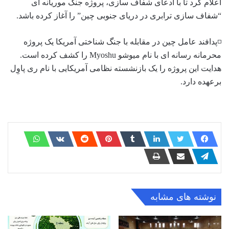
اعلام کرد تا با ادعای شفاف سازی، پروژه جنگ موریانه ای
“شفاف سازی ترابری در دریای جنوبی چین” را آغاز کرده باشد.
◽️پدافند عامل چین در مقابله با جنگ شناختی آمریکا یک پروژه
محرمانه رسانه ای با نام میوشو Myoshu را کشف کرده است.
هدایت این پروژه را یک بازنشسته نظامی آمریکایی با نام ری پاوِل
برعهده دارد.
نوشته های مشابه