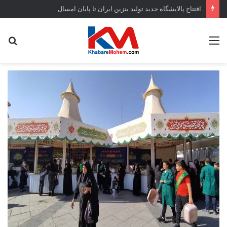
افتتاح ‌پالایشگاه جدید تولید بنزین ایران تا پایان امسال
منو
جس
...