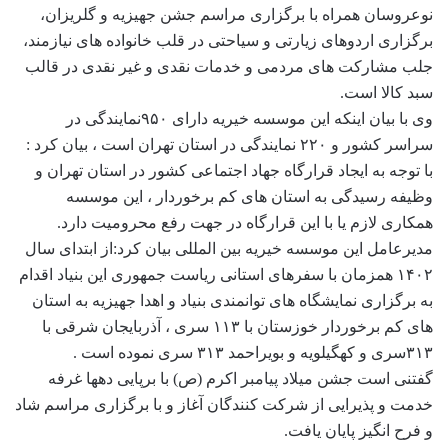
نوعروسان همراه با برگزاری مراسم جشن جهیزیه و گلریزان،
برگزاری اردوهای زیارتی و سیاحتی در قلب خانواده های نیازمند،
جلب مشارکت های مردمی و خدمات نقدی و غیر نقدی در قالب
سبد کالا است.
وی با بیان اینکه این موسسه خیریه دارای ۹۵۰نمایندگی در
سراسر کشور و ۲۲۰ نمایندگی در استان تهران است ، بیان کرد :
با توجه به ایجاد قرارگاه جهاد اجتماعی کشور در استان تهران و
وظیفه رسیدگی به استان های کم برخوردار ، این موسسه
همکاری لازم یا با این قرارگاه در جهت رفع محرومیت دارد.
مدیرعامل این موسسه خیریه بین المللی بیان کرد:از ابتدای سال
۱۴۰۲ همزمان با سفرهای استانی ریاست جمهوری این بنیاد اقدام
به برگزاری نمایشگاه های توانمندی بنیاد و اهدا جهیزیه به استان
های کم برخوردار خوزستان با ۱۱۳ سری ، آذربایجان شرقی با
۳۱۳سری و کهگیلویه و بویراحمد ۳۱۳ سری نموده است .
گفتنی است جشن میلاد پیامبر اکرم (ص) با برپایی دهها غرفه
خدمت و پذیرایی از شرکت کنندگان آغاز و با برگزاری مراسم شاد
و فرح انگیز پایان یافت.