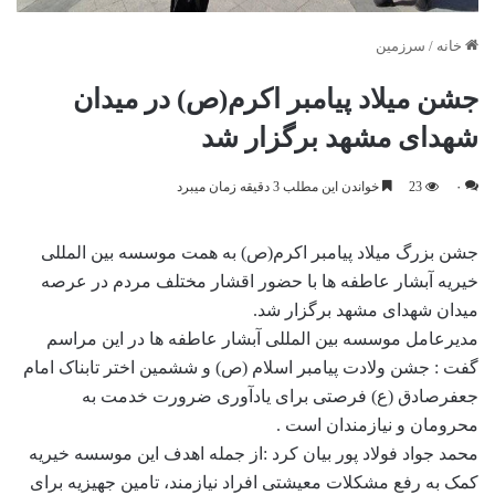
خانه
/
سرزمین
جشن میلاد پیامبر اکرم(ص) در میدان
شهدای مشهد برگزار شد
۰
23
خواندن این مطلب 3 دقیقه زمان میبرد
جشن بزرگ میلاد پیامبر اکرم(ص) به همت موسسه بین المللی
خیریه آبشار عاطفه ها با حضور اقشار مختلف مردم در عرصه
میدان شهدای مشهد برگزار شد.
مدیرعامل موسسه بین المللی آبشار عاطفه ها در این مراسم
گفت : جشن ولادت پیامبر اسلام (ص) و ششمین اختر تابناک امام
جعفرصادق (ع) فرصتی برای یادآوری ضرورت خدمت به
محرومان و نیازمندان است .
محمد جواد فولاد پور بیان کرد :از جمله اهدف این موسسه خیریه
کمک به رفع مشکلات معیشتی افراد نیازمند، تامین جهیزیه برای