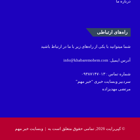
درباره ما
راه‌های ارتباطی
شما میتوانید با یکی از راه‌های زیر با ما در ارتباط باشید
آدرس ایمیل: info@khabaremohem.com
شماره تماس : ۰۹۳۸۷۱۴۷۰۱۳
سردبیر وبسایت خبری “خبر مهم”
مرتضی مهدیزاده
© کپی‌رایت 2026, تمامی حقوق متعلق است به |
وبسایت خبر مهم