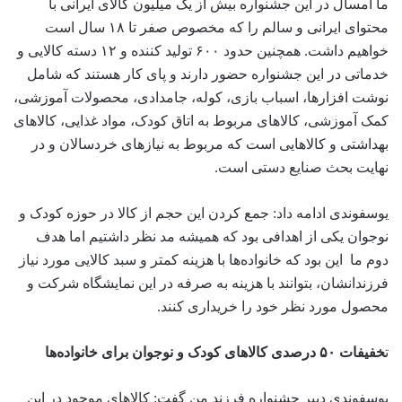
ما امسال در این جشنواره بیش از یک میلیون کالای ایرانی با
محتوای ایرانی و سالم را که مخصوص صفر تا ۱۸ سال است
خواهیم داشت. همچنین حدود ۶۰۰ تولید کننده و ۱۲ دسته کالایی و
خدماتی در این جشنواره حضور دارند و پای کار هستند که شامل
نوشت افزار‌ها، اسباب بازی، کوله، جامدادی، محصولات آموزشی،
کمک آموزشی، کالاهای مربوط به اتاق کودک، مواد غذایی، کالاهای
بهداشتی و کالاهایی است که مربوط به نیازهای خردسالان و در
نهایت بحث صنایع دستی است.
یوسفوندی ادامه داد: جمع کردن این حجم از کالا در حوزه کودک و
نوجوان یکی از اهدافی بود که همیشه مد نظر داشتیم اما هدف
دوم ما این بود که خانواده‌ها با هزینه کمتر و سبد کالایی مورد نیاز
فرزندانشان، بتوانند با هزینه به صرفه در این نمایشگاه شرکت و
محصول مورد نظر خود را خریداری کنند.
ت
خفیفات ۵۰ درصدی کالاهای کودک و نوجوان برای خانواده‌ها
یوسفوندی دبیر جشنواره فرزند من گفت: کالاهای موجود در این