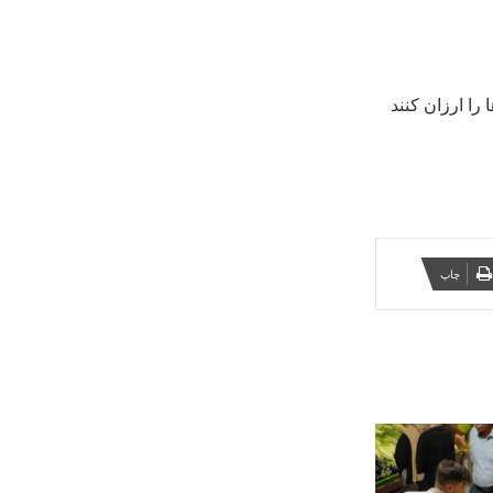
را ارزان کنند
چاپ