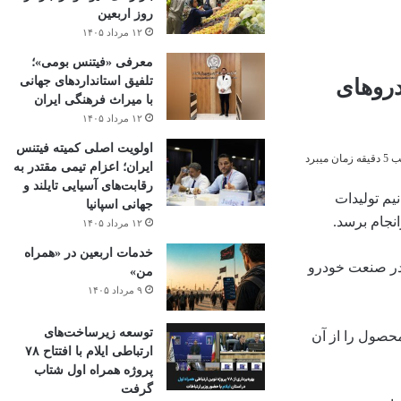
روز اربعین
۱۲ مرداد ۱۴۰۵
معرفی «فیتنس بومی»؛
تلفیق استانداردهای جهانی
دروهای
با میراث فرهنگی ایران
۱۲ مرداد ۱۴۰۵
اولویت اصلی کمیته فیتنس
میبرد
ایران؛ اعزام تیمی مقتدر به
رقابت‌های آسیایی تایلند و
یم تولیدات
جهانی اسپانیا
۱۲ مرداد ۱۴۰۵
خدمات اربعین در «همراه
 در صنعت خودرو
من»
۹ مرداد ۱۴۰۵
توسعه زیرساخت‌های
حصول را از آن
ارتباطی ایلام با افتتاح ۷۸
پروژه همراه اول شتاب
گرفت