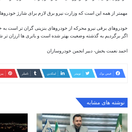
مهمتر از همه این است که وزارت نیرو برق لازم برای شارژ خودروها 
خودروهای برقی نیرو محرکه از خودروهای بنزینی گران تر است به خاطر 
اگر برگردیم به گذشته وضعیت بهتر شده است و باتری ها ارزان تر ش
احمد نعمت بخش- دبیر انجمن خودروسازان
فیس بوک
توییتر
لینکدین
‫تامبلر
‫پی
نوشته های مشابه