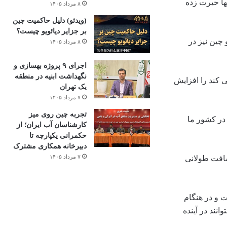
ها حیرت زده
۸ مرداد ۱۴۰۵
(ویدئو) دلیل حاکمیت چین
بر جزایر دیائویو چیست؟
چین نیز در
۸ مرداد ۱۴۰۵
اجرای ۹ پروژه بهسازی و
نگهداشت ابنیه در منطقه
 کند را افزایش
یک تهران
۷ مرداد ۱۴۰۵
تجربه چین روی میز
در کشور ما
کارشناسان آب ایران؛ از
حکمرانی یکپارچه تا
دبیرخانه همکاری مشترک
۷ مرداد ۱۴۰۵
سافت طولانی
ت و در هنگام
انند در آینده