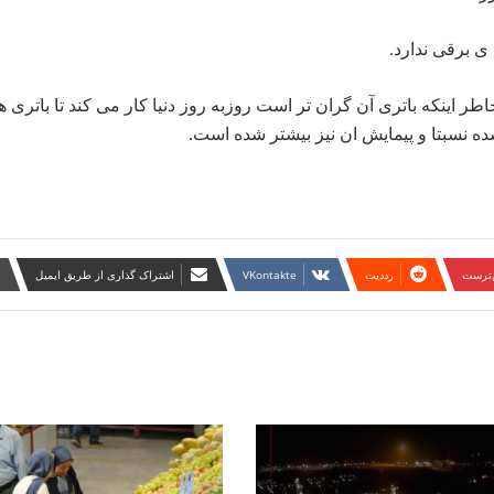
ی برقی ندارد.
اینکه باتری آن گران تر است روزبه روز دنیا کار می کند تا باتری ها 
ده نسبتا و پیمایش ان نیز بیشتر شده است.
ن‌ترست
‫رددیت
‫VKontakte
اشتراک گذاری از طریق ایمیل