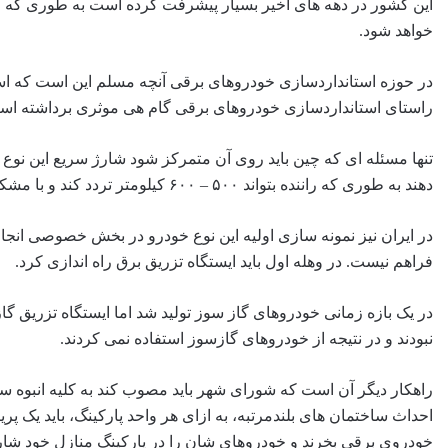
این کشور در دهه های اخیر بسیار پیشرفت کرده است به طوری که اگ
خواهد شود.
در حوزه استانداردسازی خودروهای برقی آنچه مسلم این است که استان
راستای استانداردسازی خودروهای برقی گام هی موثری برداشته اس
تنها مسئله ای که چین باید روی آن متمرکز شود شارژ سریع این نو
دهند به طوری که راننده بتواند ۵۰۰ – ۶۰۰ کیلومتر تردد کند و با مشکل شارژ برنخورد.
در ایران نیز نمونه سازی اولیه این نوع خودرو در بخش خصوصی ان
فراهم نیست. در وهله اول باید ایستگاه تزریق برق راه اندازی کرد.
در یک بازه زمانی خودروهای گاز سوز تولید شد اما ایستگاه تزریق گ
نبودند و در نتیجه از خودروهای گازسوز استفاده نمی‌ کردند.
راهکار دیگر آن است که شورای شهر باید مصوب کند به کلیه انبوه سا
احداث ساختمان های بلندمرتبه، به ازای هر واحد پارکینگ، باید یک پری
خودروی برقی بخرند و خودروهای شان را در پارکینگ منازل خود شارژ