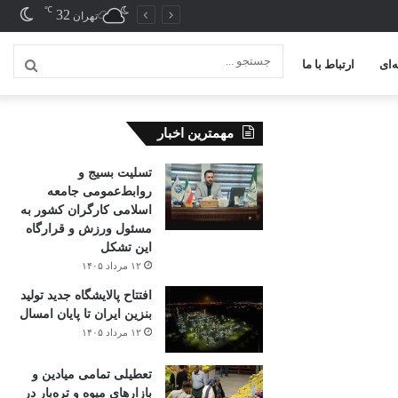
℃
32
تغیی
تهران
پوس
‌ای
ارتباط با ما
جستج
...
مهمترین اخبار
تسلیت بسیج و
روابط‌عمومی جامعه
اسلامی کارگران کشور به
مسئول ورزش و قرارگاه
این تشکل
۱۲ مرداد ۱۴۰۵
افتتاح ‌پالایشگاه جدید تولید
بنزین ایران تا پایان امسال
۱۲ مرداد ۱۴۰۵
تعطیلی تمامی میادین و
بازارهای میوه و تره‌بار در