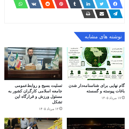
بر کشور تاثیر گذاشته است. در سال‌های اخیر، شی جین پینگ
گفته‌ها و آموزه‌های مادرش را در ذهن خود حفظ کرده و به
پیگیری آرزوی اولیه‌اش ادامه می‌دهد. با مرور شش عید بهار از
زمان تصدی شی به دبیر کلی کمیته مرکزی حزب کمونیست چین
می‌بینیم به تمام محله‌های فقیر و محروم سر زده و فعالیت‌های او
نشانگر وفاداریش به کشور و خدمات کاملش به کشور و مردم
است.
نوشته های مشابه