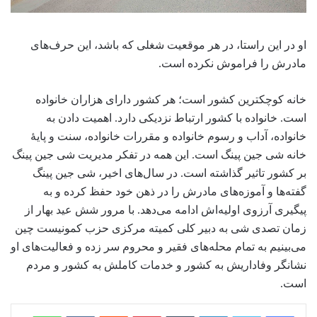
او در این راستا، در هر موقعیت شغلی که باشد، این حرف‌های
مادرش را فراموش نکرده است.
خانه کوچکترین کشور است؛ هر کشور دارای هزاران خانواده
است. خانواده با کشور ارتباط نزدیکی دارد. اهمیت دادن به
خانواده، آداب و رسوم خانواده و مقررات خانواده، سنت و پایۀ
خانه شی جین پینگ است. این همه در تفکر مدیریت شی جین پینگ