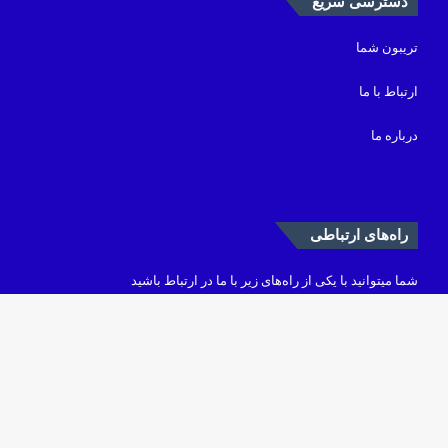
باشگاه خبرنگاران جوان
خبرگزاری تسنیم
خبرگزاری فارس
خبرگزاری مهر
دسترسی سریع
تریبون شما
ارتباط با ما
درباره ما
دکم
باز
به