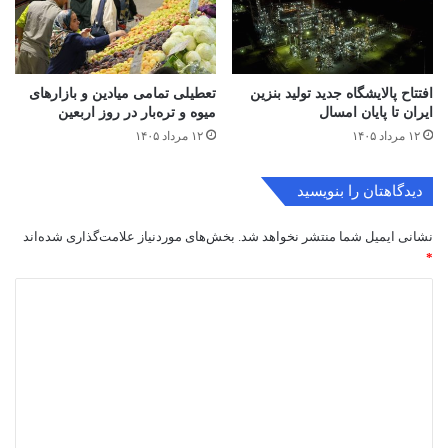
گام نهایی برای شناسنامه‌دار شدن
تسلیت بسیج و روابط‌عمومی
باغات پیوسته و گسسته
جامعه اسلامی کارگران کشور به
مسئول ورزش و قرارگاه این
۱۷ مرداد ۱۴۰۵
تشکل
۱۲ مرداد ۱۴۰۵
افتتاح ‌پالایشگاه جدید تولید بنزین
تعطیلی تمامی میادین و بازارهای
ایران تا پایان امسال
میوه و تره‌بار در روز اربعین
۱۲ مرداد ۱۴۰۵
۱۲ مرداد ۱۴۰۵
دیدگاهتان را بنویسید