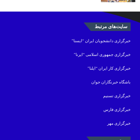
پروژه همراه اول شتاب گرفت
۸ مرداد ۱۴۰۵
(ویدئو) دلیل حاکمیت چین بر جزایر دیائویو چیست؟
۸ مرداد ۱۴۰۵
اجرای ۹ پروژه بهسازی و نگهداشت ابنیه در منطقه
یک تهران
۷ مرداد ۱۴۰۵
سایت‌های مرتبط
خبرگزاری دانشجویان ایران “ایسنا”
خبرگزاری جمهوری اسلامی “ایرنا”
خبرگزاری کار ایران “ایلنا”