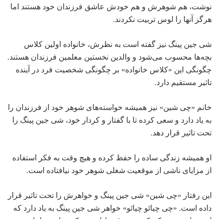
نوشت، هم شوهرش و هم خودش عاشق فرزندان خود هستند اما
هرگز آنها را لوس تربیت نکردند.
شی جین پینگ نیز گفته است به نظرش، خانواده اولین کلاس
بچه‌ها محسوب می‌شود و والدین نخستین معلمین فرزندان هستند.
چگونگی این «کلاس خانواده» بر چگونگی شخصیت فرد در آینده
تاثیر مستقیم دارد.
خانم «چی شین» نیز همیشه خواسته‌های شوهر خود از فرزندان را
به یاد دارد و سعی کرده تا با گفتار و کردار خود، شی جین پینگ را
تحت تاثیر قرار دهد.
او همیشه زندگی ساده را حفظ کرده و هیچ وقت به فکر استفاده
از مزایای ناشی از موقعیت شغلی شوهر خود نیافتاده است.
این رفتار «چی شین» شی جین پینگ و خواهرش را تحت تاثیر قرار
داده است. «چی چیائو چیائو» خواهر شی جین پینگ به یاد دارد که