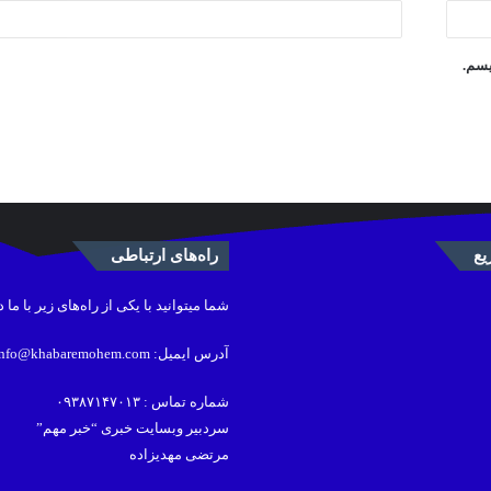
یسم.
ع
راه‌های ارتباطی
شما میتوانید با یکی از راه‌های زیر با ما 
آدرس ایمیل: info@khabaremohem.com
شماره تماس : ۰۹۳۸۷۱۴۷۰۱۳
سردبیر وبسایت خبری “خبر مهم”
مرتضی مهدیزاده