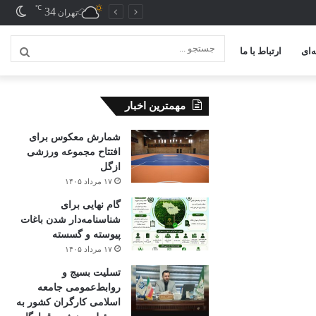
℃
34
تغیی
تهران
پوس
‌ای
ارتباط با ما
جستج
...
مهمترین اخبار
شمارش معکوس برای
افتتاح مجموعه ورزشی
ازگل
۱۷ مرداد ۱۴۰۵
گام نهایی برای
شناسنامه‌دار شدن باغات
پیوسته و گسسته
۱۷ مرداد ۱۴۰۵
تسلیت بسیج و
روابط‌عمومی جامعه
اسلامی کارگران کشور به