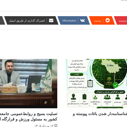
ن‌ترست
‫رددیت
‫VKontakte
اشتراک گذاری از طریق ایمیل
ناسنامه‌دار شدن باغات پیوسته و
تسلیت بسیج و روابط‌عمومی جامعه
کشور به مسئول ورزش و قرارگاه ا
۱۲ مرداد ۱۴۰۵