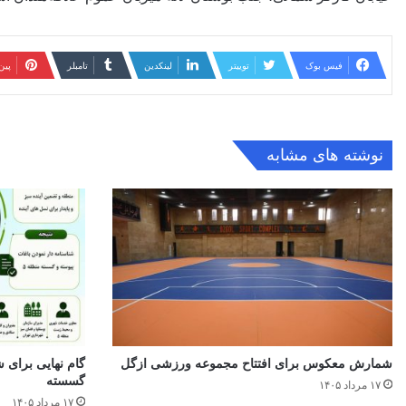
فیس بوک
توییتر
لینکدین
‫تامبلر
‫پی
نوشته های مشابه
شمارش معکوس برای افتتاح مجموعه ورزشی ازگل
گام نهایی برای ش
گسسته
۱۷ مرداد ۱۴۰۵
۱۷ مرداد ۱۴۰۵