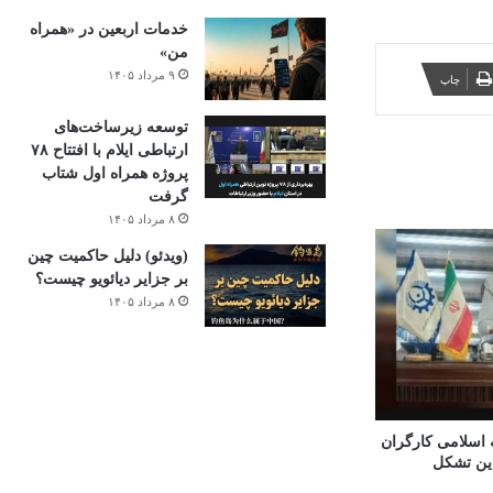
خدمات اربعین در «همراه
من»
۹ مرداد ۱۴۰۵
چاپ
توسعه زیرساخت‌های
ارتباطی ایلام با افتتاح ۷۸
پروژه همراه اول شتاب
گرفت
۸ مرداد ۱۴۰۵
(ویدئو) دلیل حاکمیت چین
بر جزایر دیائویو چیست؟
۸ مرداد ۱۴۰۵
 اسلامی کارگران
ین تشکل