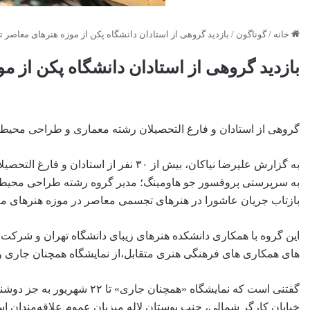
خانه
/
گوناگون
/
بازدید گروهی از استادان دانشگاه پکن از موزه هنرهای معاصر ت
بازدید گروهی از استادان دانشگاه پکن از م
گروهی از استادان و فارغ التحصیلان رشته معماری و طراحی محیط ز
به گزارش علیرضا نیاکان، بیش از ۳۰ نف
به سرپرستی پروفسور جو هاومینگ؛ مدیر گروه رشته طراحی محیط زی
بازتاب جریان عاشورا در هنرهای تجسمی معاصر در موزه هنرهای معا
این گروه با همکاری دانشکده هنرهای زیبای دانشگاه تهران و شرکت
های همکاری های فرهنگی هنری متقابل،از نمایشگاه همچنان جاری و 
خیابان کارگر شمالی، جنب بوستان لاله میزبان عموم علاقه‌مندان ا