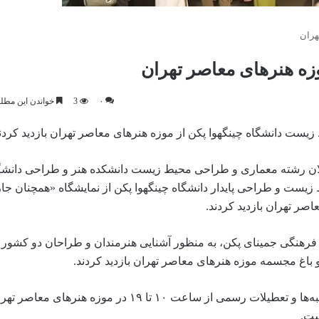
هران
وزه هنرهای معاصر تهران
۰
3
خواندن این مطلب 2 دقیقه زمان 
یست دانشگاه چینگهوا پکن از موزه هنرهای معاصر تهران بازدید کردند
ر از استادان و فارغ التحصیلان رشته معماری و طراحی محیط زیست دانشکده هنر و طراحی د
ست و طراحی پایدار دانشگاه چینگهوا پکن از نمایشگاه «همچنان جا
صر تهران بازدید کردند.
 فرهنگی جمینای پکن، به منظور آشنایی هنرمندان و طراحان دو کشور
باغ مجسمه موزه هنرهای معاصر تهران بازدید کردند.
گفتنی است که نمایشگاه «همچنان جاری» تا ۲۲ شهریور به جز دوشنبه‌ها و تعطیلات رسمی از ساعت ۱۰ تا 
ست.