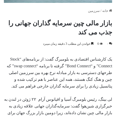
خانه
/
سرزمین
بازار مالی چین سرمایه گذاران جهانی را
جذب می کند
۰
6
خواندن این مطلب 3 دقیقه زمان میبرد
یک کارشناس اقتصادی به بلومبرگ گفت: از برنامه‌های “Stock
Connect” و “Bond Connect” گرفته تا برنامه “swap connect” که
طرحهای دسترسی به بازار مبادله نرخ بهره بین سرزمین اصلی
چین و هنگ کنگ هستند، همه این عناصر با هم ترکیب شده و
پتانسیل زیادی را برای سرمایه گذاران خارجی فراهم می کند.
لی بینگ، رئیس بلومبرگ آسیا و اقیانوس آرام ۲۲ ژوئن در لندن به
خبرگزاری شین‌هوا گفت: سرمایه‌گذاران جهانی علاقه زیادی به
بازار مالی چین نشان داده‌اند، زیرا دومین بازار بزرگ جهان برای