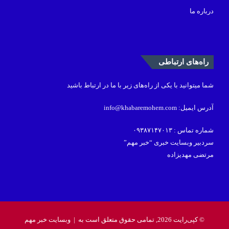
درباره ما
راه‌های ارتباطی
شما میتوانید با یکی از راه‌های زیر با ما در ارتباط باشید
آدرس ایمیل: info@khabaremohem.com
شماره تماس : ۰۹۳۸۷۱۴۷۰۱۳
سردبیر وبسایت خبری “خبر مهم”
مرتضی مهدیزاده
© کپی‌رایت 2026, تمامی حقوق متعلق است به |
وبسایت خبر مهم