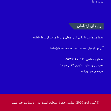
درباره ما
راه‌های ارتباطی
شما میتوانید با یکی از راه‌های زیر با ما در ارتباط باشید
آدرس ایمیل: info@khabaremohem.com
شماره تماس : ۰۹۳۸۷۱۴۷۰۱۳
سردبیر وبسایت خبری “خبر مهم”
مرتضی مهدیزاده
© کپی‌رایت 2026, تمامی حقوق متعلق است به |
وبسایت خبر مهم