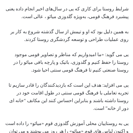
شرایط روستا برای کاری که یی در سال‌های اخیر انجام داده یعنی
پیشبرد فرهنگ قومی، به‌ویژه گلدوزی میائو ، عالی است.
به همین دلیل بود که او و تیمش از سال گذشته شروع به کار بر
روی عملیات طراحی و توسعه گردشگری روستا کردند.
یی می گوید: «ما امیدواریم که مناظر و تصاویر قومی موجود
روستا را حفظ کنیم و گلدوزی، باتیک و پارچه بافی میائو را در
روستا صنعتی کنیم تا فرهنگ قومی سنتی احیا شود.
یی می افزاید: هدف این است که بازدیدکنندگان را قادر سازیم تا
تجربه تعاملی با فرهنگ قومی سنتی در طول اقامت خود در
روستا داشته باشند و بنابراین احساس کنند این مکانف “خانه ای
دور از خانه” است.
یی به روستاییان محلی آموزش گلدوزی قوم «میائو» را داده است
و اکنون لباس های قوم «میائو» را هر روز می پوشند و می توان