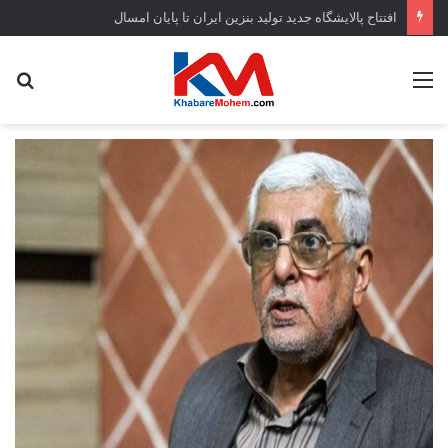
افتتاح ‌پالایشگاه جدید تولید بنزین ایران تا پایان امسال
منو
جس
...