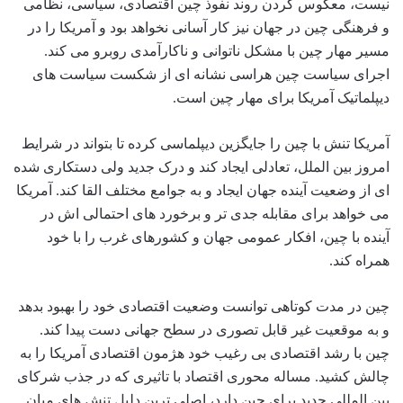
نیست، معکوس کردن روند نفوذ چین اقتصادی، سیاسی، نظامی
و فرهنگی چین در جهان نیز کار آسانی نخواهد بود و آمریکا را در
مسیر مهار چین با مشکل ناتوانی و ناکارآمدی روبرو می کند.
اجرای سیاست چین هراسی نشانه ای از شکست سیاست های
دیپلماتیک آمریکا برای مهار چین است.
آمریکا تنش با چین را جایگزین دیپلماسی کرده تا بتواند در شرایط
امروز بین الملل، تعادلی ایجاد کند و درک جدید ولی دستکاری شده
ای از وضعیت آینده جهان ایجاد و به جوامع مختلف القا کند. آمریکا
می خواهد برای مقابله جدی تر و برخورد های احتمالی اش در
آینده با چین، افکار عمومی جهان و کشورهای غرب را با خود
همراه کند.
چین در مدت کوتاهی توانست وضعیت اقتصادی خود را بهبود بدهد
و به موقعیت غیر قابل تصوری در سطح جهانی دست پیدا کند.
چین با رشد اقتصادی بی رغیب خود هژمون اقتصادی آمریکا را به
چالش کشید. مساله محوری اقتصاد با تاثیری که در جذب شرکای
بین المللی جدید برای چین دارد، اصلی ترین دلیل تنش های میان