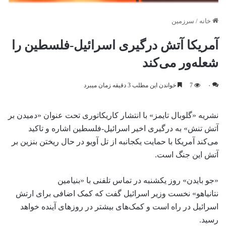
خانه
/
سرزمین
آمریکا آتش درگیری اسرائیل-فلسطین را
شعله‌ور می‌کند
۰
7
خواندن این مطلب 3 دقیقه زمان میبرد
نشریه «گلوبال تایمز» با انتشار کاریکاتوری تحت عنوان «دمیدن بر
آتش تنش» به درگیری اخیر اسرائیل-فلسطین اشاره و تاکید
می‌کند آمریکا با حمایت یکجانبه از تل آویو در حال ریختن بنزین بر
آتش این جنگ است.
«جو بایدن» روز یکشنبه در تماس تلفنی با «بنیامین
نتانیاهو» نخست وزیر اسرائیل گفت که کمک اضافی برای ارتش
اسرائیل در راه است و کمک‌های بیشتر در روزهای آینده خواهد
رسید.