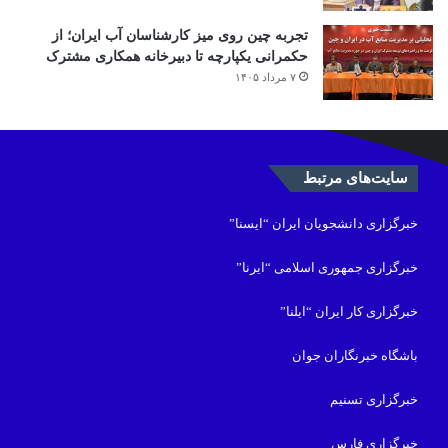
تجربه چین روی میز کارشناسان آب ایران؛ از
حکمرانی یکپارچه تا دبیرخانه همکاری مشترک
۷ مرداد ۱۴۰۵
سایت‌های مرتبط
خبرگزاری دانشجویان ایران “ایسنا”
خبرگزاری جمهوری اسلامی “ایرنا”
خبرگزاری کار ایران “ایلنا”
باشگاه خبرنگاران جوان
خبرگزاری تسنیم
خبرگزاری فارس