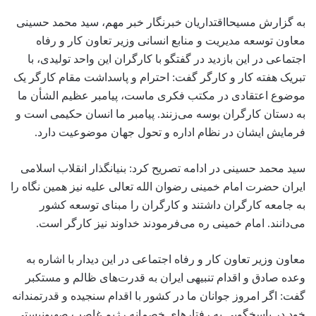
به گزارش مسیحااقتداریان خبرنگار خبر مهم، سید محمد حسینی
معاون توسعه مدیریت و منابع انسانی وزیر تعاون کار و رفاه
اجتماعی در این بازدید در گفتگو با کارگران این واحد تولیدی، با
تبریک هفته کار و کارگر گفت: احترام و پاسداشت مقام کارگر یک
موضوع اعتقادی در مکتب فکری ماست، پیامبر عظیم الشأن ما
به دستان کارگران بوسه می‌زنند. پیامبر ما انسان حکیمی است و
فرمایش ایشان در نظام اداره و تحول جهان موضوعیت دارد.
سید محمد حسینی در ادامه تصریح کرد: بنیانگذار انقلاب اسلامی
ایران حضرت امام خمینی رضوان الله تعالی علیه نیز همین نگاه را
به جامعه کارگران داشتند و کارگران را مبنای توسعه کشور
می‌دانند.‌ امام خمینی ره می‌فرمودند خداوند نیز کارگر است.‌
معاون وزیر تعاون کار و رفاه اجتماعی در این دیدار با اشاره به
وعده صادق و اقدام تنبیهی ایران به قدرت‌های ظالم و مستکبر
گفت: اگر امروز جوانان ما در کشور با اقدام سنجیده و قدرتمندانه
خود در پاسخگویی به رفتارهای خصمانه رژیم غاصب صهیونیستی