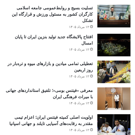
تسلیت بسیج و روابط‌عمومی جامعه اسلامی
کارگران کشور به مسئول ورزش و قرارگاه این
تشکل
۱۲ مرداد ۱۴۰۵
افتتاح ‌پالایشگاه جدید تولید بنزین ایران تا پایان
امسال
۱۲ مرداد ۱۴۰۵
تعطیلی تمامی میادین و بازارهای میوه و تره‌بار در
روز اربعین
۱۲ مرداد ۱۴۰۵
معرفی «فیتنس بومی»؛ تلفیق استانداردهای جهانی
با میراث فرهنگی ایران
۱۲ مرداد ۱۴۰۵
اولویت اصلی کمیته فیتنس ایران؛ اعزام تیمی
مقتدر به رقابت‌های آسیایی تایلند و جهانی اسپانیا
۱۲ مرداد ۱۴۰۵