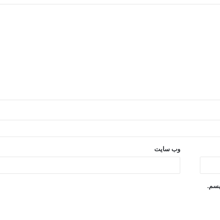
وب‌ سایت
یسم.