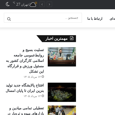
℃
27
تغیی
تهران
پوس
‌ای
ارتباط با ما
جستج
...
مهمترین اخبار
تسلیت بسیج و
روابط‌عمومی جامعه
اسلامی کارگران کشور به
مسئول ورزش و قرارگاه
این تشکل
۱۲ مرداد ۱۴۰۵
افتتاح ‌پالایشگاه جدید تولید
بنزین ایران تا پایان امسال
۱۲ مرداد ۱۴۰۵
تعطیلی تمامی میادین و
بازارهای میوه و تره‌بار در