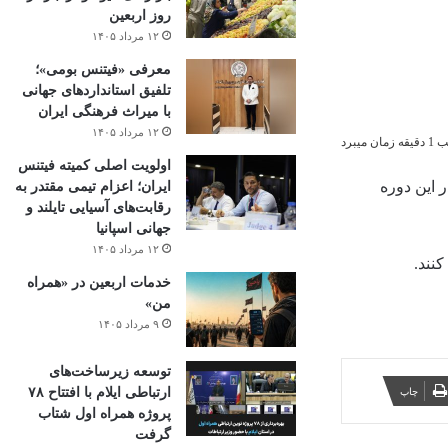
روز اربعین
۱۲ مرداد ۱۴۰۵
معرفی «فیتنس بومی»؛
تلفیق استانداردهای جهانی
با میراث فرهنگی ایران
۱۲ مرداد ۱۴۰۵
میبرد
اولویت اصلی کمیته فیتنس
ره‌ کارآموزی همراه اول در دومین ماه سال ۱۴۰۳ آغاز شده و متقاضیان می‌توانند تا روز سه‌شنبه ۱۱ اردیبهشت ۱۴۰۳ در این دوره‌
ایران؛ اعزام تیمی مقتدر به
رقابت‌های آسیایی تایلند و
جهانی اسپانیا
۱۲ مرداد ۱۴۰۵
خدمات اربعین در «همراه
من»
۹ مرداد ۱۴۰۵
توسعه زیرساخت‌های
چاپ
ارتباطی ایلام با افتتاح ۷۸
پروژه همراه اول شتاب
گرفت