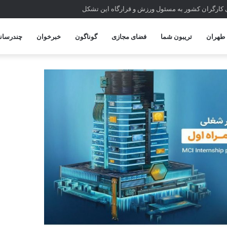
 کارگران کشور به مسئول ورزش و قرارگاه این تشکل
طهران
تریبون شما
فضای مجازی
گوناگون
خبرخوان
چندرسانه