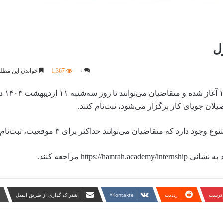
ل
۰
1,367
خواندن این مطلب 1 دقیقه زمان 
🔹ثبت‌نام دهمین دو
لان جویای کار برگزار می‌شود، ثبت‌نام کنند.
htt مراجعه کنند.
ن‌ترست
‫رددیت
‫VKontakte
اشتراک گذاری از طریق ایمیل