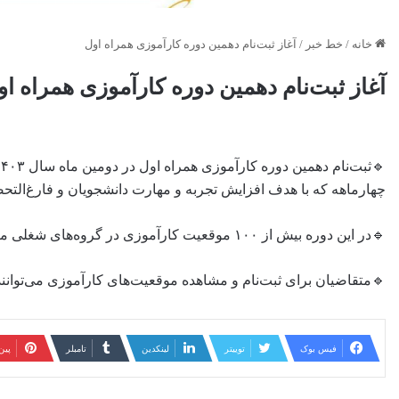
خانه
/
خط خبر
/
آغاز ثبت‌نام دهمین دوره کارآموزی همراه اول
آغاز ثبت‌نام دهمین دوره کارآموزی همراه او
چهارماهه که با هدف افزایش تجربه و مهارت دانشجویان و فارغ‌التحصی
🔹در این دوره بیش از ۱۰۰ موقعیت کارآموزی در گروه‌های شغلی متنوع وجود دارد که متقاضیان می‌توانند حداکثر برای ۳ موقعیت، ثبت‌نام کنند.
🔹متقاضیان برای ثبت‌نام و مشاهده موقعیت‌های کارآموزی می‌توانند به نشانی ps://hamrah.academy/internship
فیس بوک
توییتر
لینکدین
‫تامبلر
‫پی