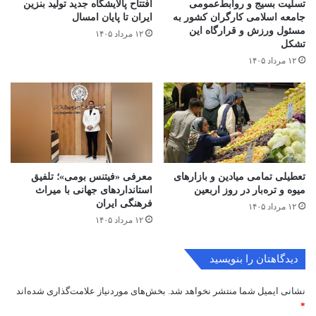
تسلیت بسیج و روابط‌عمومی
افتتاح ‌پالایشگاه جدید تولید بنزین
جامعه اسلامی کارگران کشور به
ایران تا پایان امسال
مسئول ورزش و قرارگاه این
۱۲ مرداد ۱۴۰۵
تشکل
۱۲ مرداد ۱۴۰۵
تعطیلی تمامی میادین و بازارهای
معرفی «فیتنس بومی»؛ تلفیق
میوه و تره‌بار در روز اربعین
استانداردهای جهانی با میراث
فرهنگی ایران
۱۲ مرداد ۱۴۰۵
۱۲ مرداد ۱۴۰۵
دیدگاهتان را بنویسید
نشانی ایمیل شما منتشر نخواهد شد.
بخش‌های موردنیاز علامت‌گذاری شده‌اند
*