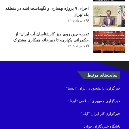
اجرای ۹ پروژه بهسازی و نگهداشت ابنیه در منطقه
یک تهران
۷ مرداد ۱۴۰۵
تجربه چین روی میز کارشناسان آب ایران؛ از
حکمرانی یکپارچه تا دبیرخانه همکاری مشترک
۷ مرداد ۱۴۰۵
سایت‌های مرتبط
خبرگزاری دانشجویان ایران “ایسنا”
خبرگزاری جمهوری اسلامی “ایرنا”
خبرگزاری کار ایران “ایلنا”
باشگاه خبرنگاران جوان