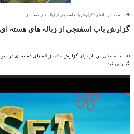
خانه
/
چندرسانه‌ای
/
گزارش باب اسفنجی از زباله های هسته ای
گزارش باب اسفنجی از زباله های هسته ای
◽️باب اسفنجی این بار برای گزارش تخلیه زباله های هسته ای در سو
گزارش کند.
نمایشگر
ویدیو