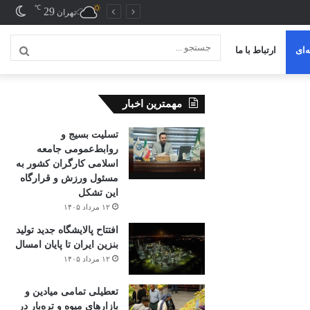
℃
29
تغیی
تهران
پوس
‌ای
ارتباط با ما
جستج
...
مهمترین اخبار
تسلیت بسیج و
روابط‌عمومی جامعه
اسلامی کارگران کشور به
مسئول ورزش و قرارگاه
این تشکل
۱۲ مرداد ۱۴۰۵
افتتاح ‌پالایشگاه جدید تولید
بنزین ایران تا پایان امسال
۱۲ مرداد ۱۴۰۵
تعطیلی تمامی میادین و
بازارهای میوه و تره‌بار در