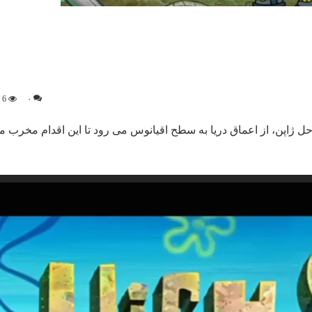
6
۰
احل ژاپن، از اعماق دریا به سطح اقیانوس می رود تا این اقدام مخرب