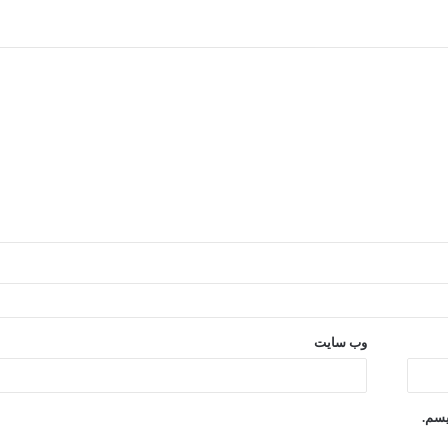
وب‌ سایت
یسم.