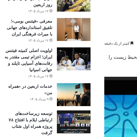
روز اربعین
۱۲ مرداد ۱۴۰۵
معرفی «فیتنس بومی»؛
تلفیق استانداردهای جهانی
با میراث فرهنگی ایران
۱۲ مرداد ۱۴۰۵
کمتر از یک دقیقه
اولویت اصلی کمیته فیتنس
 محیط زیست را
ایران؛ اعزام تیمی مقتدر به
رقابت‌های آسیایی تایلند و
جهانی اسپانیا
۱۲ مرداد ۱۴۰۵
خدمات اربعین در «همراه
من»
۹ مرداد ۱۴۰۵
توسعه زیرساخت‌های
ارتباطی ایلام با افتتاح ۷۸
پروژه همراه اول شتاب
گرفت