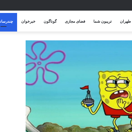
پایان امسال
طهران
تریبون شما
فضای مجازی
گوناگون
خبرخوان
چندرسانه