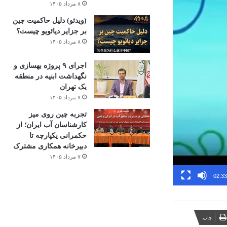
۸ مرداد ۱۴۰۵
(ویدئو) دلیل حاکمیت چین
بر جزایر دیائویو چیست؟
۸ مرداد ۱۴۰۵
اجرای ۹ پروژه بهسازی و
نگهداشت ابنیه در منطقه
یک تهران
۷ مرداد ۱۴۰۵
تجربه چین روی میز
کارشناسان آب ایران؛ از
حکمرانی یکپارچه تا
دبیرخانه همکاری مشترک
۷ مرداد ۱۴۰۵
02:33
چاپ