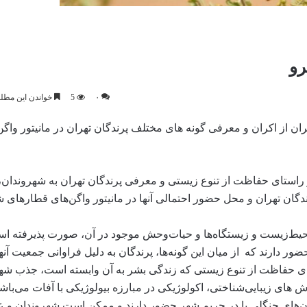
رو
۰
5
خواندن این مطلب 3 دقیقه زمان 
ان از اکران و معرفی گونه های مختلف پرندگان تهران در مانیتور واگن
راستای حفاظت از تنوع زیستی و معرفی پرندگان تهران به شهروندان، 
گان تهران و محل حضور احتمالی آنها در مانیتور واگن‌های قطارهای 
یط‌زیست و زیستگاه‌ها و حیات‌وحش موجود در آن، صورت پذیرفته ا
ر دارند که از میان این گونه‌ها، پرندگان به دلیل فراوانی جمعیت آنه
ای حفاظت از تنوع زیستی که زندگی بشر به آن وابسته است، جذب شهر
های زیبایی‌شناختی، اکولوژیکی در مبارزه بیولوژیکی با آفات می‌باشد
ن‌های جنگلی یا در حریم شهر حضور دارند و ممکن است شهروندان و علا