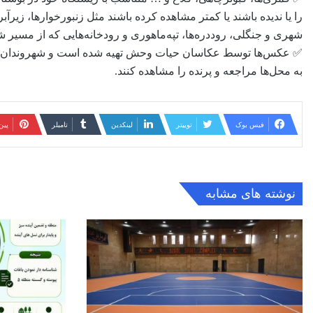
را یا ندیده باشند یا کمتر مشاهده کرده باشند مثل زنبورخوارها، زیرآ
شهری و جنگلی، روددره‌‌ها، تپه‌ماهوری و رودخانه‌هایی که از مسیر شهر عبور می‌کنند، سالانه پذ
✅ عکس‌ها توسط عکاسان حیات وحش تهیه شده است و شهروندان می تو
به محل‌ها مراجعه و پرنده را مشاهده کنند.
فیس بوک
توییتر
لینکدین
‫تامبلر
‫پی
نوشته های مشابه