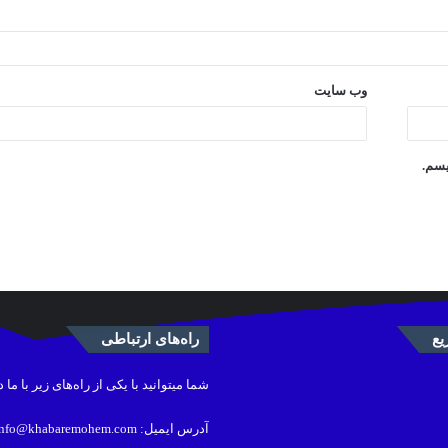
وب‌ سایت
یسم.
ع
راه‌های ارتباطی
شما میتوانید با یکی از راه‌های زیر با ما 
آدرس ایمیل: info@khabaremohem.com