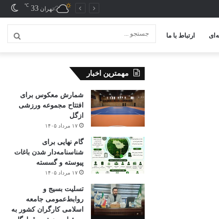
℃
33
تغیی
تهران
پوس
‌ای
ارتباط با ما
جستج
...
مهمترین اخبار
شمارش معکوس برای
افتتاح مجموعه ورزشی
ازگل
۱۷ مرداد ۱۴۰۵
گام نهایی برای
شناسنامه‌دار شدن باغات
پیوسته و گسسته
۱۷ مرداد ۱۴۰۵
تسلیت بسیج و
روابط‌عمومی جامعه
اسلامی کارگران کشور به