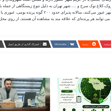
بروک،کلاغ نوک سرخ و …. شهر تهران به دلیل تنوع زیستگاهی از جمله باغ
یرای حدود ۲۰۰ گونه پرنده بومی، عبوری یا مهاجر است.
انند هر پرنده‌ای که علاقه مند به مشاهده آن هستند، از روی محل
ن‌ترست
‫رددیت
‫VKontakte
اشتراک گذاری از طریق ایمیل