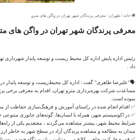
خانه
/
طهران
/
معرفی پرندگان شهر تهران در واگن های مترو
معرفی پرندگان شهر تهران در واگن های مت
رئیس اداره پایش اداره کل محیط زیست و توسعه پایدار شهرداری تهر
داد .
🗣”علیرضا طاهرى” گفت : اداره کل محیط‌زیست و توسعه پایدار در 
مساعدت شرکت بهره‌برداری مترو تهران، اقدام به معرفی برخی پرند
نموده است.
✅ اقدام انجام شده در راستای آموزش و فرهنگ‌سازی حفاظت از مح
✅ در اکوسیستم شهر، همراه با انسان‌ها، گونه‌های جانوری متنوعی حضو
شرایط محیط شهر، بیشتر مشاهده می‌گردند ، معتقدیم یکی از راه‌ه
مندان به مطالعه و مشاهده پرندگان آزاد در سطح شهر به خاطر ارزش 
✅ قمری‌ها، کبوترچاهی، کلاغ و … متناسب با زیستگاه خود در بوستا