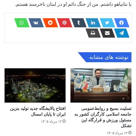
با نتانیاهو داشتم. من از جنگ دائم او در لبنان ناخرسند هستم.
نوشته های مشابه
تسلیت بسیج و روابط‌عمومی
افتتاح ‌پالایشگاه جدید تولید بنزین
جامعه اسلامی کارگران کشور به
ایران تا پایان امسال
مسئول ورزش و قرارگاه این
۱۲ مرداد ۱۴۰۵
تشکل
۱۲ مرداد ۱۴۰۵