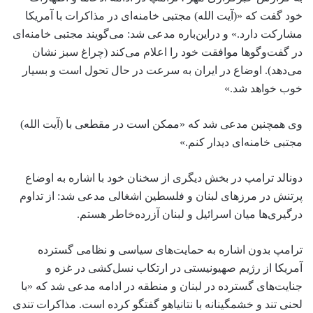
خود گفت که «(آیت الله) مجتبی خامنه‌ای در مذاکرات با آمریکا
مشارکت دارد.» و دراین‌باره مدعی شد: می‌گویند مجتبی خامنه‌ای
در گفت‌وگوها موافقت خود را اعلام می‌کند (چراغ سبز نشان
می‌دهد). اوضاع در ایران به سرعت در حال تحول است و بسیار
خوب خواهد شد.»
وی همچنین مدعی شد که «ممکن است در مقطعی با (آیت الله)
مجتبی خامنه‌ای دیدار کنم.»
دونالد ترامپ در بخش دیگری از سخنان خود با اشاره به اوضاع
پرتنش در مرزهای لبنان و فلسطین اشغالی مدعی شد: از تداوم
درگیری‌ها میان اسرائیل و لبنان آزرده‌خاطر هستم.
ترامپ بدون اشاره به حمایت‌های سیاسی و نظامی گسترده
آمریکا از رژیم صهیونیستی در ارتکاب نسل‌کشی در غزه و
جنایت‌های گسترده در لبنان و منطقه در ادامه مدعی شد که «با
لحنی تند و خشمگینانه با نتانیاهو گفتگو کرده است. مذاکرات تندی