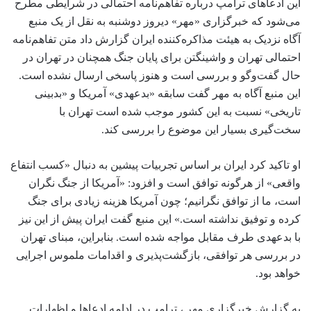
این ادعاهای ترامپ درباره تفاهم‌نامه احتمالی در شرایطی مطرح
می‌شود که خبرگزاری «مهر» دیروز دوشنبه به نقل از یک منبع
آگاه نزدیک به هیئت مذاکره‌کننده ایران گزارش داد متن تفاهم‌نامه
احتمالی تهران و واشینگتن برای پایان جنگ همچنان در تهران در
حال گفت‌وگو و بررسی است و هنوز پاسخی ارسال نشده است.
این منبع آگاه به مهر گفت سابقه «بدعهدی» آمریکا و «بدبینی
تاریخی» نسبت به این کشور موجب شده است تهران با
سخت‌گیری بسیار این موضوع را بررسی کند.
او تاکید کرد ایران بر اساس تجربیات پیشین به دنبال «کسب انتفاع
واقعی» از هرگونه توافق است و افزود: «آمریکا از جنگ نگران
است، ما از توافق نگرانیم؛ چون آمریکا هزینه زیادی برای جنگ
کرده و توفیق نداشته است.» این منبع گفت ایران پیش از این نیز
با بدعهدی طرف مقابل مواجه شده است. بنابراین، مبنای تهران
در بررسی هر توافقی، بازگشت‌پذیری و اقدامات ملموس اجرایی
خواهد بود.
به گزارش خبرگزاری مهر ، ترامپ در ادامه ادعاها و اظهارات