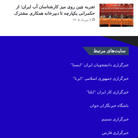
تجربه چین روی میز کارشناسان آب ایران؛ از
حکمرانی یکپارچه تا دبیرخانه همکاری مشترک
۷ مرداد ۱۴۰۵
سایت‌های مرتبط
خبرگزاری دانشجویان ایران “ایسنا”
خبرگزاری جمهوری اسلامی “ایرنا”
خبرگزاری کار ایران “ایلنا”
باشگاه خبرنگاران جوان
خبرگزاری تسنیم
خبرگزاری فارس