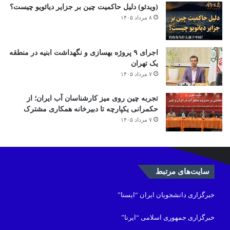
(ویدئو) دلیل حاکمیت چین بر جزایر دیائویو چیست؟
۸ مرداد ۱۴۰۵
اجرای ۹ پروژه بهسازی و نگهداشت ابنیه در منطقه
یک تهران
۷ مرداد ۱۴۰۵
تجربه چین روی میز کارشناسان آب ایران؛ از
حکمرانی یکپارچه تا دبیرخانه همکاری مشترک
۷ مرداد ۱۴۰۵
سایت‌های مرتبط
خبرگزاری دانشجویان ایران “ایسنا”
خبرگزاری جمهوری اسلامی “ایرنا”