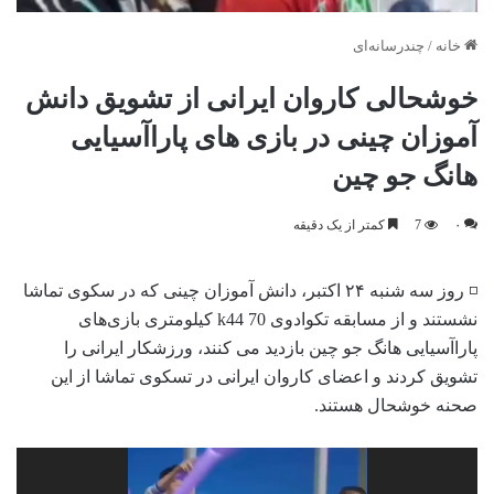
خانه
/
چندرسانه‌ای
خوشحالی کاروان ایرانی از تشویق دانش
آموزان چینی در بازی های پاراآسیایی
هانگ جو چین
۰
7
کمتر از یک دقیقه
◽️ روز سه شنبه ۲۴ اکتبر، دانش آموزان چینی که در سکوی تماشا
نشستند و از مسابقه تکوادوی k44 70 کیلومتری بازی‌های
پاراآسیایی هانگ جو چین بازدید می کنند، ورزشکار ایرانی را
تشویق کردند و اعضای کاروان ایرانی در تسکوی تماشا از این
صحنه خوشحال هستند.
نمایشگر
ویدیو