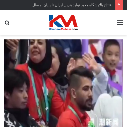
افتتاح ‌پالایشگاه جدید تولید بنزین ایران تا پایان امسال
منو
جس
...