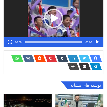
00:08
00:00
نوشته های مشابه