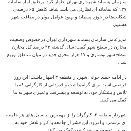
سازمان پسماند شهرداری تهران اظهار کرد: برطبق آمار سامانه
۱۳۷ که سامانه ای نظارتی می باشد شاهد کاهش ۶۵ درصدی
شکایت‌ها در حوزه پسماند و بهبود عوامل موثر در نظافت شهر
هستیم.
مدیرعامل سازمان پسماند شهرداری تهران درخصوص وضعیت
مخازن در سطح شهر گفت: سال گذشته ۳۳ درصد کل مخازن
سطح شهر نوسازی و ۱۷ هزار مخزن جدید در میان مناطق توزیع
شد .
در ادامه حمید جوانی شهردار منطقه ۳ اظهار داشت: این روز
فرصتی است برای گرامیداشت و قدردانی از کارگرانی که با
تلاش و پشتکار خود، به توسعه و پیشرفت و تمیزی شهر به ما
کمک می کنند.
شهردار منطقه ۳، کارگران را از مهمترین پتانسیل های هر جامعه
ای برشمرد و افزود: این قشر از جامعه با کار و تلاش خود به
پویایی ، توسعه و رشد کشور کمک می کنند.