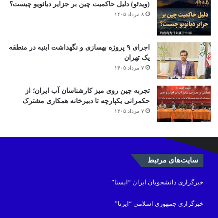
(ویدئو) دلیل حاکمیت چین بر جزایر دیائویو چیست؟
۸ مرداد ۱۴۰۵
اجرای ۹ پروژه بهسازی و نگهداشت ابنیه در منطقه
یک تهران
۷ مرداد ۱۴۰۵
تجربه چین روی میز کارشناسان آب ایران؛ از
حکمرانی یکپارچه تا دبیرخانه همکاری مشترک
۷ مرداد ۱۴۰۵
سایت‌های مرتبط
خبرگزاری دانشجویان ایران “ایسنا”
خبرگزاری جمهوری اسلامی “ایرنا”