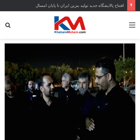
افتتاح ‌پالایشگاه جدید تولید بنزین ایران تا پایان امسال
منو
جس
...