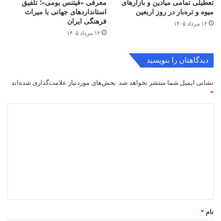
تعطیلی تمامی میادین و بازارهای
معرفی «فیتنس بومی»؛ تلفیق
میوه و تره‌بار در روز اربعین
استانداردهای جهانی با میراث
فرهنگی ایران
۱۲ مرداد ۱۴۰۵
۱۲ مرداد ۱۴۰۵
دیدگاهتان را بنویسید
نشانی ایمیل شما منتشر نخواهد شد.
بخش‌های موردنیاز علامت‌گذاری شده‌اند
*
د
ی
د
گ
ا
ه
*
نام
*