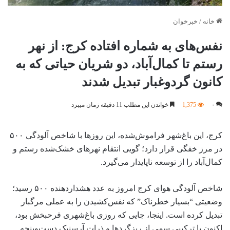
خانه
/
خبرخوان
نفس‌های به شماره افتاده کرج: از نهر
رستم تا کمال‌آباد، دو شریان حیاتی که به
کانون گردوغبار تبدیل شدند
۰
1,375
خواندن این مطلب 11 دقیقه زمان میبرد
کرج، این باغ‌شهر فراموش‌شده، این روزها با شاخص آلودگی ۵۰۰
در مرز خفگی قرار دارد؛ گویی انتقام نهرهای خشک‌شده رستم و
کمال‌آباد را از توسعه ناپایدار می‌گیرد.
شاخص آلودگی هوای کرج امروز به عدد هشداردهنده ۵۰۰ رسید؛
وضعیتی “بسیار خطرناک” که نفس‌کشیدن را به عملی مرگبار
تبدیل کرده است. اینجا، جایی که روزی باغ‌شهری فرحبخش بود،
اکنون با ترکیبی سمی از ریزگردها و ذرات آرسنیک دست‌وپنجه