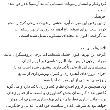
گردوغبار و انتشار رسوبات شیمیایی (مانند آرسنیک) در هوا شده
است .
-فرهنگی
از بین رفتن این میراث آبی، بخشی از هویت تاریخی کرج را محو
کرده است. برای نمونه، باغ ادهم که روزی از نهر رستم آب
می‌گرفت، اکنون به محله‌ای مسکونی تبدیل شده است .
تلاش‌ها برای احیا
اگرچه این نهرها اکنون خشک شده‌اند، اما برخی پژوهشگران مانند
مهراب رجبی (رئیس بنیاد البرزشناسی) بر لزوم احیای
سیستم‌های آبی تاریخی تأکید دارند. پیشنهاد شده است که با
اجرای پروژه‌های آبخیزداری و کنترل بهره‌برداری از منابع
زیرزمینی، بخشی از این میراث احیا شود .
وی همچنین بر لزوم اصلاح نظام کشاورزی تاکید دارد و می گوید:
کاهش تعداد کارمندان بخش کشاورزی و استفاده از فناوری‌های
نوین (مانند آبیاری قطره‌ای) برای بهینه‌سازی مصرف آب موثر
خواهد بود به شرطی که در سیاست خودکفایی غذایی و جایگزینی