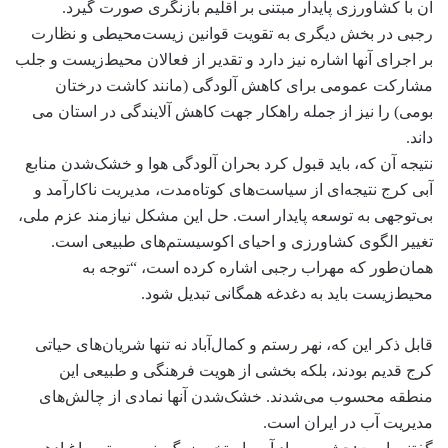
آن با کشاورزی پایدار مبتنی بر اقلیم بازنگری صورت گیرد.
رجبی در بخش دیگری به تقویت قوانین زیست‌محیطی و نظارت
بر اجرای آنها اشاره نیز دارد و تقدیر از فعالان محیط‌زیست و جلب
مشارکت عمومی برای کاهش آلودگی (مانند کاشت درختان
بومی) را نیز از جمله راهکار جهت کاهش آلایندگی در استان می
داند.
نتیجه آن که، باید قبول کرد بحران آلودگی هوا و خشک‌شدن منابع
آبی کرج نتیجه‌ای از سیاست‌های کوتاه‌مدت، مدیریت ناکارآمد و
بی‌توجهی به توسعه پایدار است. حل این مشکل نیازمند عزم ملی،
تغییر الگوی کشاورزی و احیای اکوسیستم‌های طبیعی است.
همان‌طور که مهراب رجبی اشاره کرده است، “توجه به
محیط‌زیست باید به دغدغه همگانی تبدیل شود.
قابل ذکر این که، نهر رستم و کمال‌آباد نه تنها شریان‌های حیاتی
کرج قدیم بودند، بلکه بخشی از هویت فرهنگی و طبیعی این
منطقه محسوب می‌شدند. خشک‌شدن آنها نمادی از چالش‌های
مدیریت آب در ایران است.