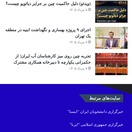
(ویدئو) دلیل حاکمیت چین بر جزایر دیائویو چیست؟
۸ مرداد ۱۴۰۵
اجرای ۹ پروژه بهسازی و نگهداشت ابنیه در منطقه
یک تهران
۷ مرداد ۱۴۰۵
تجربه چین روی میز کارشناسان آب ایران؛ از
حکمرانی یکپارچه تا دبیرخانه همکاری مشترک
۷ مرداد ۱۴۰۵
سایت‌های مرتبط
خبرگزاری دانشجویان ایران “ایسنا”
خبرگزاری جمهوری اسلامی “ایرنا”