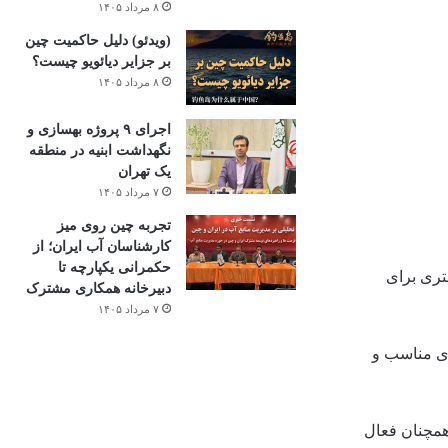
۸ مرداد ۱۴۰۵
(ویدئو) دلیل حاکمیت چین
بر جزایر دیائویو چیست؟
۸ مرداد ۱۴۰۵
اجرای ۹ پروژه بهسازی و
نگهداشت ابنیه در منطقه
یک تهران
۷ مرداد ۱۴۰۵
تجربه چین روی میز
کارشناسان آب ایران؛ از
حکمرانی یکپارچه تا
 درگیر می‌شوند، تا ۳۰ درصد آمادگی بیشتری برای
دبیرخانه همکاری مشترک
۷ مرداد ۱۴۰۵
ری مناسب و
همچنان فعال