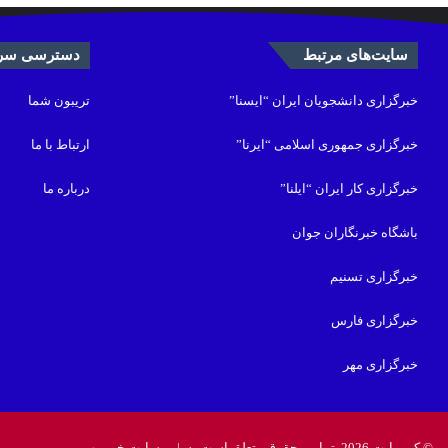
سایت‌های مرتبط
دسترسی سری
خبرگزاری دانشجویان ایران “ایسنا”
تریبون شما
خبرگزاری جمهوری اسلامی “ایرنا”
ارتباط با ما
خبرگزاری کار ایران “ایلنا”
درباره ما
باشگاه خبرنگاران جوان
خبرگزاری تسنیم
خبرگزاری فارس
خبرگزاری مهر
© کپی‌رایت 2026, تمامی حقوق متعلق است به |
وبسایت خبر مهم