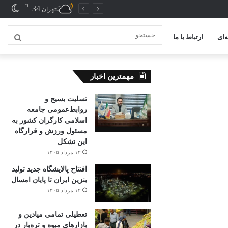
℃
34
تغیی
تهران
پوس
‌ای
ارتباط با ما
جستج
...
مهمترین اخبار
تسلیت بسیج و
روابط‌عمومی جامعه
اسلامی کارگران کشور به
مسئول ورزش و قرارگاه
این تشکل
۱۲ مرداد ۱۴۰۵
افتتاح ‌پالایشگاه جدید تولید
بنزین ایران تا پایان امسال
۱۲ مرداد ۱۴۰۵
تعطیلی تمامی میادین و
بازارهای میوه و تره‌بار در