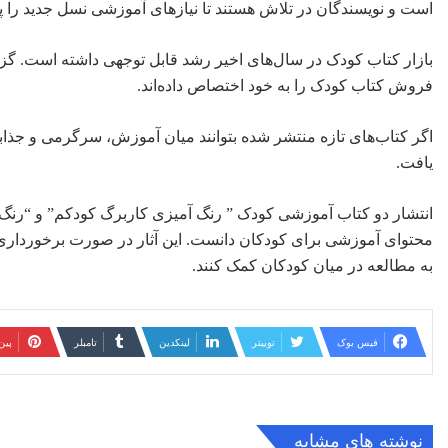
است و نویسندگان در تلاش هستند تا نیازهای آموزشی نسل جدید را پ
بازار کتاب کودک در سال‌های اخیر رشد قابل توجهی داشته است. گ
فروش کتاب کودک را به خود اختصاص داده‌اند.
اگر کتاب‌های تازه منتشر شده بتوانند میان آموزش، سرگرمی و جذابیت 
یافت.
انتشار دو کتاب آموزشی کودک ” رنگ آمیزی کاربرگ کودکم” و “رنگ آم
محتوای آموزشی برای کودکان دانست. این آثار در صورت برخورداری 
به مطالعه در میان کودکان کمک کنند.
فیس بوک
توییتر
لینکدین
‫تامبلر
‫پی
نوشته های مشابه