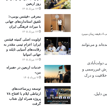
روز اربعین
۱۲ مرداد ۱۴۰۵
معرفی «فیتنس بومی»؛
تلفیق استانداردهای جهانی
با میراث فرهنگی ایران
۱۲ مرداد ۱۴۰۵
میبرد
اولویت اصلی کمیته فیتنس
اند و می‌توانند
ایران؛ اعزام تیمی مقتدر به
رقابت‌های آسیایی تایلند و
جهانی اسپانیا
۱۲ مرداد ۱۴۰۵
 دولت‌آبادی
خدمات اربعین در «همراه
موزش غیررسمی و
من»
 خلاقیت و درک
۹ مرداد ۱۴۰۵
توسعه زیرساخت‌های
ن دلیل،
ارتباطی ایلام با افتتاح ۷۸
پروژه همراه اول شتاب
گرفت