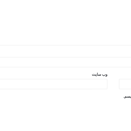
وب‌ سایت
یسم.