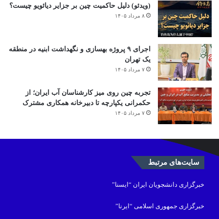
(ویدئو) دلیل حاکمیت چین بر جزایر دیائویو چیست؟
۸ مرداد ۱۴۰۵
اجرای ۹ پروژه بهسازی و نگهداشت ابنیه در منطقه
یک تهران
۷ مرداد ۱۴۰۵
تجربه چین روی میز کارشناسان آب ایران؛ از
حکمرانی یکپارچه تا دبیرخانه همکاری مشترک
۷ مرداد ۱۴۰۵
سایت‌های مرتبط
خبرگزاری دانشجویان ایران “ایسنا”
خبرگزاری جمهوری اسلامی “ایرنا”