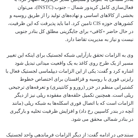
فعال‌سازی کامل کریدور شمال – جنوب (INSTC)، می‌توان
بخشی از کالاهای اساسی و نهاده‌های تولید را از طریق روسیه و
کشورهای حوزه CIS تامین کرد. اما باید پذیرفت که این ظرفیت،
در حال حاضر «کافی» برای جایگزینی مطلق کل بنادر جنوبی
نیست و نیاز به مدیریت تقاضا دارد.
وی به الزامات تحقق بازآرایی شبکه لجستیک برای اینکه این تغییر
مسیر از یک طرح روی کاغذ به یک واقعیت میدانی تبدیل شود
اشاره کرد و گفت: یکی از این الزامات دیپلماسی لجستیک فعال با
رایزنی فوری با روسیه و قزاقستان برای اختصاص خطوط
کشتیرانی منظم در خزر (رورو و کانتینری) و تعرفه‌های ترجیحی
ریلی است. همچنین تکمیل حلقه‌های مفقوده ریلی نیز از دیگر
الزامات است که با اتصال فوری اسکله‌ها به شبکه ریلی (مانند
آنچه در بندر کاسپین رخ داد) و افزایش ظرفیت تخلیه و بارگیری
در بنادر شمالی محقق می شود.
سنندجی در ادامه گفت: از دیگر الزامات فرماندهی واحد لجستیک