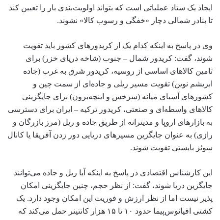
ایجاد یک ستاد عملیاتی است که بتواند اولویت‌بندی بار را تعیین کند
تا بنادر شمالی دچار «خفگی و رسوب کالا» نشوند.
وی در پاسخ به اینکه کدام یک از کریدورهای کشور باید تقویت
شوند، گفت: کریدور شمال – جنوب (شاخه دریای خزر) برای
تامین کالاهای اساسی از روسیه، کریدور شرق به غرب (جاده
ابریشم نوین) تقویت مسیر ریلی و جاده‌ای از سمت چین و
کشورهای آسیای میانه (سرخس و اینچه‌برون) برای جایگزینی
کالاهای واسطه‌ای و صنعتی، کریدور ترکیه – ایران برای دسترسی
به بازارهای اروپا و مدیترانه از طریق جاده و ریل (مرز بازرگان و
رازی) به عنوان جایگزین مسیرهای دریایی دور زدن آفریقا یا کانال
سوئز بایستی تقویت شوند.
این کارشناس اقتصادی در پاسخ به اینکه آیا ریل و جاده می‌توانند
جایگزین دریا شوند، گفت: از نظر حجم، چنین جایگزینی امکان
پذیر نیست اما از نظر ارزش و فوریت این امکان وجود دارد. یک
کشتی اقیانوس‌پیما حدود ۱۰ تا ۱۵ هزار کانتینر حمل می‌کند که