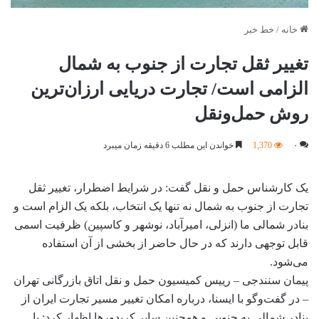
خانه
/
خط خبر
تغییر ثقل تجارت از جنوب به شمال
الزامی است/ تجارت دریایی ارزان‌ترین
روش حمل‌ونقل
۰
1,370
خواندن این مطلب 6 دقیقه زمان میبرد
یک کارشناس حمل و نقل گفت: در شرایط اضطرار، تغییر ثقل
تجارت از جنوب به شمال نه تنها یک انتخاب، بلکه یک الزام است و
بنادر شمالی ما (انزلی، امیرآباد، نوشهر و کاسپین) ظرفیت اسمی
قابل توجهی دارند که در حال حاضر از بخشی از آن استفاده
می‌شود.
پیمان سنندجی – رییس کمیسیون حمل‌ و نقل اتاق بازرگانی تهران
– در گفت‌وگو با ایسنا، درباره امکان تغییر مسیر تجارت ایران از
بنادر شمالی به جنوبی و همچنین سایر کریدورها اظهار کرد: با